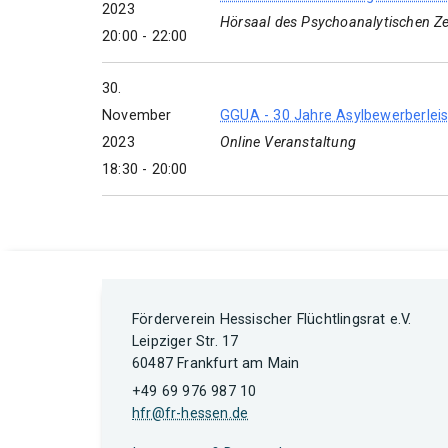
2023
Hörsaal des Psychoanalytischen Z
20:00 - 22:00
30.
November
GGUA - 30 Jahre Asylbewerberleis
2023
Online Veranstaltung
18:30 - 20:00
Förderverein Hessischer Flüchtlingsrat e.V.
Leipziger Str. 17
60487 Frankfurt am Main
+49 69 976 987 10
hfr@fr-hessen.de