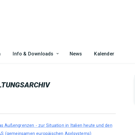
n
Info & Downloads
News
Kalender
LTUNGSARCHIV
as Außengrenzen - zur Situation in Italien heute und den
AS (gemeinsamen europäischen Asylsystems)