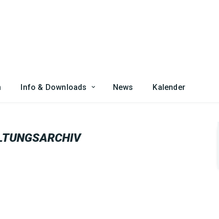
n
Info & Downloads
News
Kalender
LTUNGSARCHIV