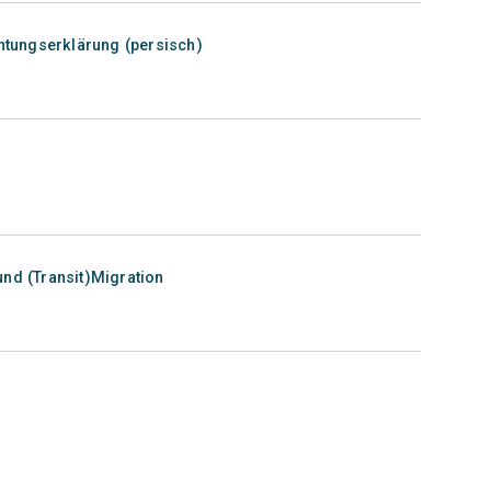
chtungserklärung (persisch)
und (Transit)Migration