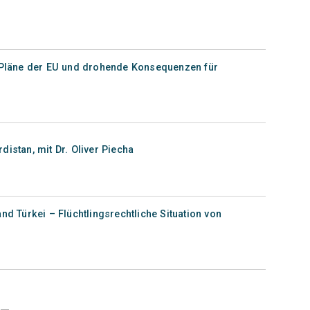
e Pläne der EU und drohende Konsequenzen für
istan, mit Dr. Oliver Piecha
nd Türkei – Flüchtlingsrechtliche Situation von