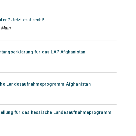
fen? Jetzt erst recht!
m Main
chtungserklärung für das LAP Afghanistan
ische Landesaufnahmeprogramm Afghanistan
gstellung für das hessische Landesaufnahmeprogramm