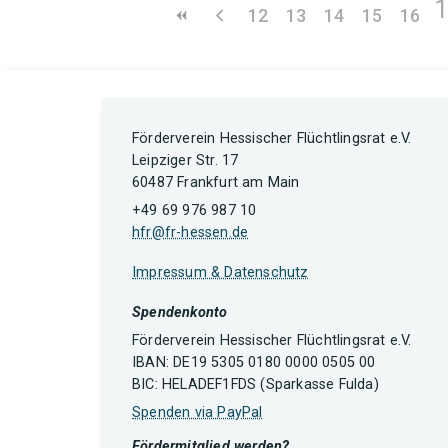
12
13
14
15
16
Förderverein Hessischer Flüchtlingsrat e.V.
Leipziger Str. 17
60487 Frankfurt am Main
+49 69 976 987 10
hfr@fr-hessen.de
Impressum & Datenschutz
Spendenkonto
Förderverein Hessischer Flüchtlingsrat e.V.
IBAN: DE19 5305 0180 0000 0505 00
BIC: HELADEF1FDS (Sparkasse Fulda)
Spenden via PayPal
Fördermitglied werden?