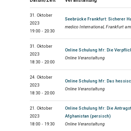
Datum/Zeit
Veranstaltung
31. Oktober
Seebrücke Frankfurt: Sicherer Ha
2023
medico International, Frankfurt a
19:00 - 20:30
31. Oktober
Online Schulung hfr: Die Verpfli
2023
Online Veranstaltung
18:30 - 20:00
24. Oktober
Online Schulung hfr: Das hess
2023
Online Veranstaltung
18:30 - 20:00
21. Oktober
Online Schulung hfr: Die Antra
2023
Afghanistan (persisch)
18:00 - 19:30
Online Veranstaltung