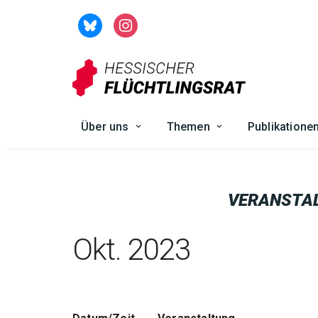
Zum
Inhalt
springen
Über uns
Themen
Publikatione
VERANSTA
Okt. 2023