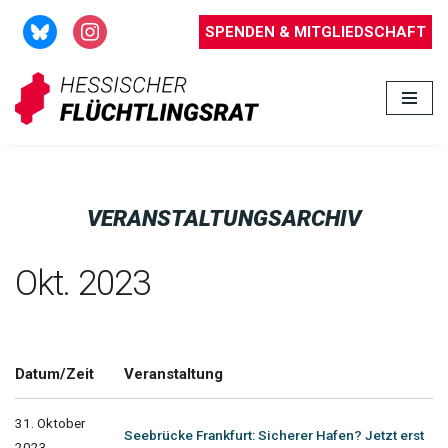
SPENDEN & MITGLIEDSCHAFT
Zum
Inhalt
springen
VERANSTALTUNGSARCHIV
Okt. 2023
Datum/Zeit
Veranstaltung
31. Oktober
Seebrücke Frankfurt: Sicherer Hafen? Jetzt erst
2023