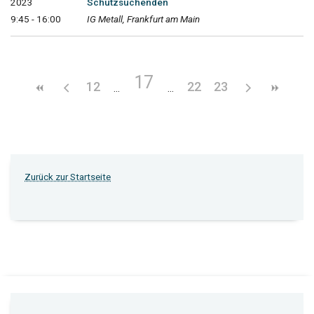
2023
Schutzsuchenden
9:45 - 16:00
IG Metall, Frankfurt am Main
17
12
22
23
Zurück zur Startseite