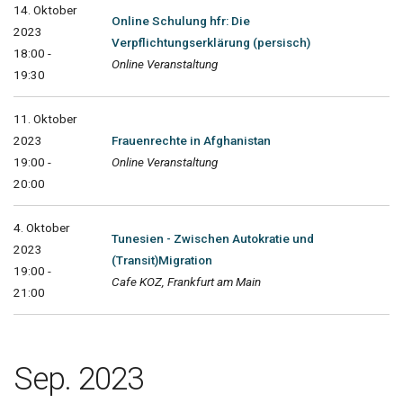
14. Oktober
Online Schulung hfr: Die
2023
Verpflichtungserklärung (persisch)
18:00 -
Online Veranstaltung
19:30
11. Oktober
2023
Frauenrechte in Afghanistan
19:00 -
Online Veranstaltung
20:00
4. Oktober
Tunesien - Zwischen Autokratie und
2023
(Transit)Migration
19:00 -
Cafe KOZ, Frankfurt am Main
21:00
Sep. 2023