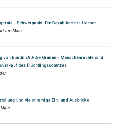
gsrats - Schwerpunkt: Die Bezahlkarte in Hessen
urt am Main
 von Bündnis90/Die Grünen - Menschenrechte sind
usverkauf des Flüchtlingsschutzes
aden
tellung und vielstimmige Ein- und Ausblicke
m Main