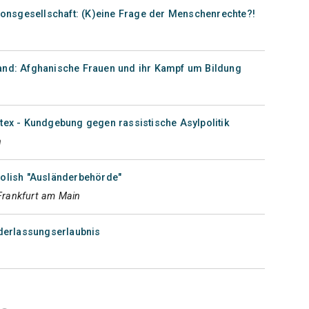
tionsgesellschaft: (K)eine Frage der Menschenrechte?!
and: Afghanische Frauen und ihr Kampf um Bildung
tex - Kundgebung gegen rassistische Asylpolitik
n
bolish "Ausländerbehörde"
 Frankfurt am Main
ederlassungserlaubnis