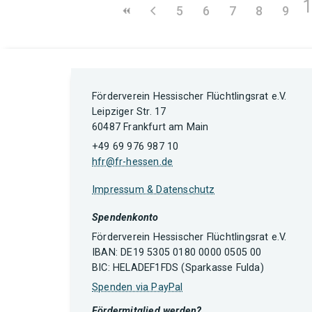
5
6
7
8
9
Förderverein Hessischer Flüchtlingsrat e.V.
Leipziger Str. 17
60487 Frankfurt am Main
+49 69 976 987 10
hfr@fr-hessen.de
Impressum & Datenschutz
Spendenkonto
Förderverein Hessischer Flüchtlingsrat e.V.
IBAN: DE19 5305 0180 0000 0505 00
BIC: HELADEF1FDS (Sparkasse Fulda)
Spenden via PayPal
Fördermitglied werden?