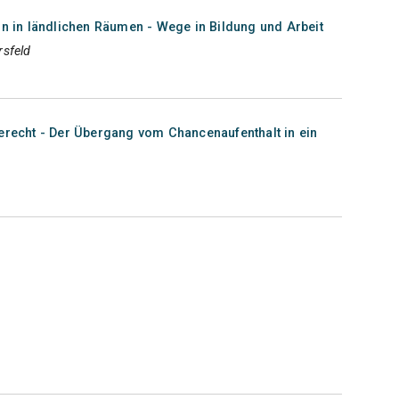
on in ländlichen Räumen - Wege in Bildung und Arbeit
rsfeld
berecht - Der Übergang vom Chancenaufenthalt in ein