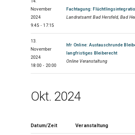
14.
November
Fachtagung: Flüchtlingsintegrati
2024
Landratsamt Bad Hersfeld, Bad He
9:45 - 17:15
13.
hfr Online: Austauschrunde Blei
November
langfristiges Bleiberecht
2024
Online Veranstaltung
18:00 - 20:00
Okt. 2024
Datum/Zeit
Veranstaltung