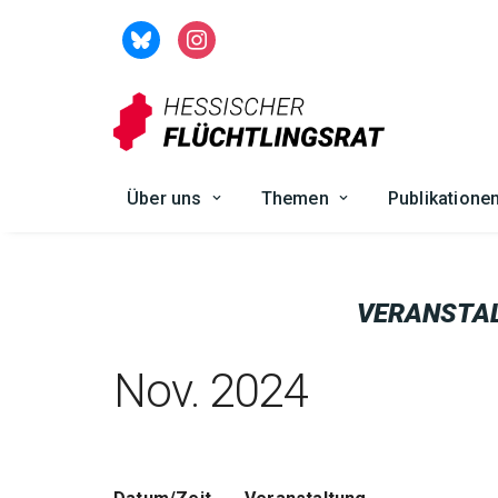
Zum
Inhalt
springen
Über uns
Themen
Publikatione
VERANSTA
Nov. 2024