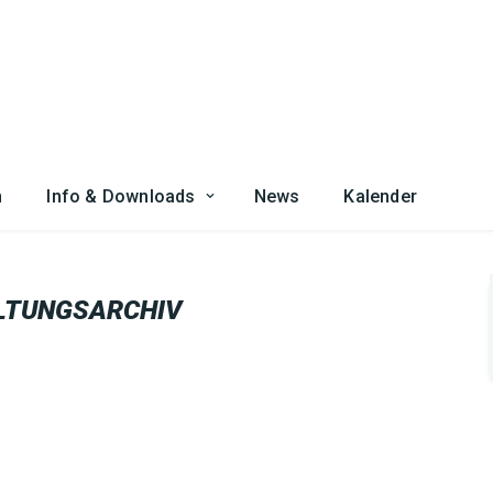
n
Info & Downloads
News
Kalender
LTUNGSARCHIV