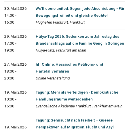
30. Mai 2026
We'll come united: Gegen jede Abschiebung - Für
14:00 -
Bewegungsfreiheit und gleiche Rechte!
16:00
Flughafen Frankfurt, Frankfurt
29. Mai 2026
Hülya-Tag 2026: Gedenken zum Jahrestag des
17:00 -
Brandanschlags auf die Familie Genç in Solingen
19:00
Hülya-Platz, Frankfurt am Main
27. Mai 2026
hfr Online: Hessisches Petitions- und
18:00 -
Härtefallverfahren
20:00
Online Veranstaltung
19. Mai 2026
Tagung: Mehr als verteidigen - Demokratische
10:00 -
Handlungsräume weiterdenken
16:00
Evangelische Akademie Frankfurt, Frankfurt am Main
Tagung: Sehnsucht nach Freiheit – Queere
19. Mai 2026
Perspektiven auf Migration, Flucht und Asyl