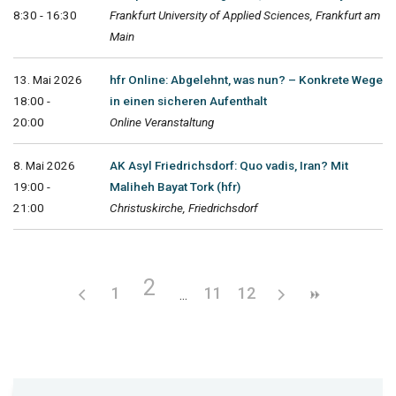
8:30 - 16:30
Frankfurt University of Applied Sciences, Frankfurt am
Main
13. Mai 2026
hfr Online: Abgelehnt, was nun? – Konkrete Wege
18:00 -
in einen sicheren Aufenthalt
20:00
Online Veranstaltung
8. Mai 2026
AK Asyl Friedrichsdorf: Quo vadis, Iran? Mit
19:00 -
Maliheh Bayat Tork (hfr)
21:00
Christuskirche, Friedrichsdorf
2
1
11
12