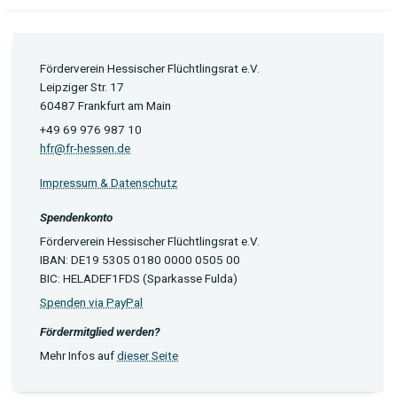
Förderverein Hessischer Flüchtlingsrat e.V.
Leipziger Str. 17
60487 Frankfurt am Main
+49 69 976 987 10
hfr@fr-hessen.de
Impressum & Datenschutz
Spendenkonto
Förderverein Hessischer Flüchtlingsrat e.V.
IBAN: DE19 5305 0180 0000 0505 00
BIC: HELADEF1FDS (Sparkasse Fulda)
Spenden via PayPal
Fördermitglied werden?
Mehr Infos auf
dieser Seite