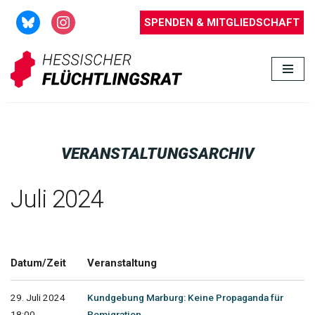
SPENDEN & MITGLIEDSCHAFT
Zum
Inhalt
springen
VERANSTALTUNGSARCHIV
Juli 2024
Datum/Zeit
Veranstaltung
29. Juli 2024
Kundgebung Marburg: Keine Propaganda für
18:00 -
Remigration