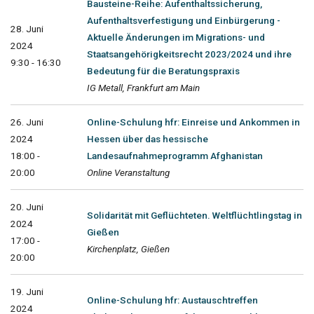
Bausteine-Reihe: Aufenthaltssicherung,
Aufenthaltsverfestigung und Einbürgerung -
28. Juni
Aktuelle Änderungen im Migrations- und
2024
Staatsangehörigkeitsrecht 2023/2024 und ihre
9:30 - 16:30
Bedeutung für die Beratungspraxis
IG Metall, Frankfurt am Main
26. Juni
Online-Schulung hfr: Einreise und Ankommen in
2024
Hessen über das hessische
18:00 -
Landesaufnahmeprogramm Afghanistan
20:00
Online Veranstaltung
20. Juni
Solidarität mit Geflüchteten. Weltflüchtlingstag in
2024
Gießen
17:00 -
Kirchenplatz, Gießen
20:00
19. Juni
Online-Schulung hfr: Austauschtreffen
2024