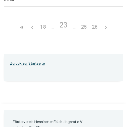
23
18
25
26
Zurück zur Startseite
Förderverein Hessischer Flüchtlingsrat e.V.