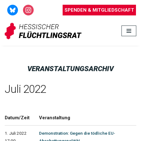
SPENDEN & MITGLIEDSCHAFT
Zum
Inhalt
springen
VERANSTALTUNGSARCHIV
Juli 2022
Datum/Zeit
Veranstaltung
1. Juli 2022
Demonstration: Gegen die tödliche EU-
17:00 -
Abschottungspolitik!