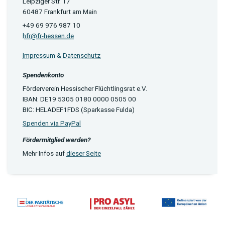
Leipziger Str. 17
60487 Frankfurt am Main
+49 69 976 987 10
hfr@fr-hessen.de
Impressum & Datenschutz
Spendenkonto
Förderverein Hessischer Flüchtlingsrat e.V.
IBAN: DE19 5305 0180 0000 0505 00
BIC: HELADEF1FDS (Sparkasse Fulda)
Spenden via PayPal
Fördermitglied werden?
Mehr Infos auf
dieser Seite