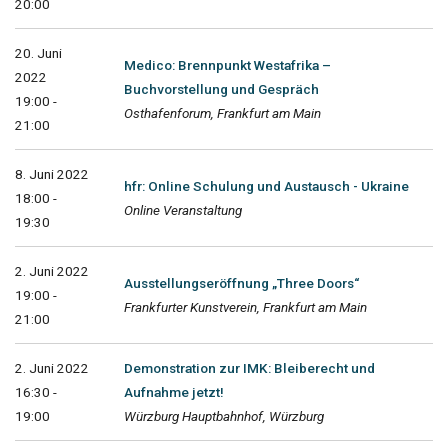
20:00
20. Juni
Medico: Brennpunkt Westafrika –
2022
Buchvorstellung und Gespräch
19:00 -
Osthafenforum, Frankfurt am Main
21:00
8. Juni 2022
hfr: Online Schulung und Austausch - Ukraine
18:00 -
Online Veranstaltung
19:30
2. Juni 2022
Ausstellungseröffnung „Three Doors“
19:00 -
Frankfurter Kunstverein, Frankfurt am Main
21:00
2. Juni 2022
Demonstration zur IMK: Bleiberecht und
16:30 -
Aufnahme jetzt!
19:00
Würzburg Hauptbahnhof, Würzburg