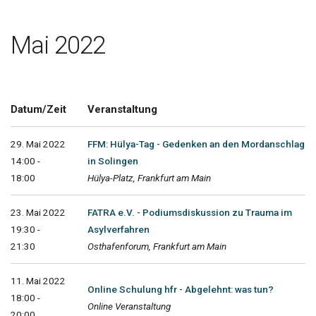
Mai 2022
Datum/Zeit
Veranstaltung
29. Mai 2022
FFM: Hülya-Tag - Gedenken an den Mordanschlag
14:00 -
in Solingen
18:00
Hülya-Platz, Frankfurt am Main
23. Mai 2022
FATRA e.V. - Podiumsdiskussion zu Trauma im
19:30 -
Asylverfahren
21:30
Osthafenforum, Frankfurt am Main
11. Mai 2022
Online Schulung hfr - Abgelehnt: was tun?
18:00 -
Online Veranstaltung
20:00