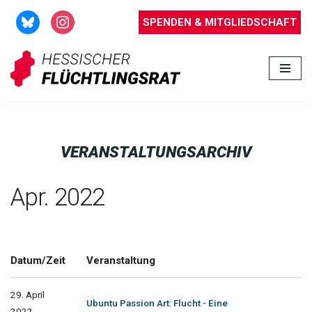
SPENDEN & MITGLIEDSCHAFT
Zum
Inhalt
springen
VERANSTALTUNGSARCHIV
Apr. 2022
Datum/Zeit
Veranstaltung
29. April
Ubuntu Passion Art: Flucht - Eine
2022