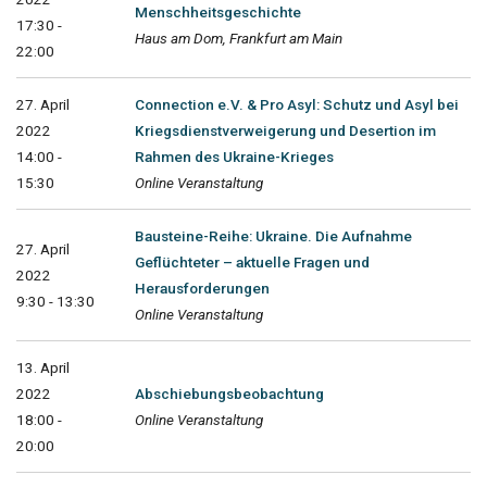
Menschheitsgeschichte
17:30 -
Haus am Dom, Frankfurt am Main
22:00
27. April
Connection e.V. & Pro Asyl: Schutz und Asyl bei
2022
Kriegsdienstverweigerung und Desertion im
14:00 -
Rahmen des Ukraine-Krieges
15:30
Online Veranstaltung
Bausteine-Reihe: Ukraine. Die Aufnahme
27. April
Geflüchteter – aktuelle Fragen und
2022
Herausforderungen
9:30 - 13:30
Online Veranstaltung
13. April
2022
Abschiebungsbeobachtung
18:00 -
Online Veranstaltung
20:00