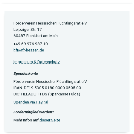
Förderverein Hessischer Flüchtlingsrat e.V.
Leipziger Str. 17
60487 Frankfurt am Main
+49 69 976 987 10
hfr@fr-hessen.de
Impressum & Datenschutz
Spendenkonto
Förderverein Hessischer Flüchtlingsrat e.V.
IBAN: DE19 5305 0180 0000 0505 00
BIC: HELADEF1FDS (Sparkasse Fulda)
Spenden via PayPal
Fördermitglied werden?
Mehr Infos auf
dieser Seite