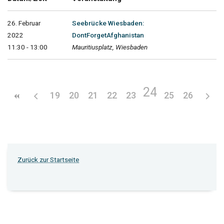
26. Februar
Seebrücke Wiesbaden:
2022
DontForgetAfghanistan
11:30 - 13:00
Mauritiusplatz, Wiesbaden
24
19
20
21
22
23
25
26
Zurück zur Startseite