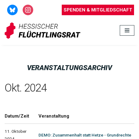
SPENDEN & MITGLIEDSCHAFT
Zum
Inhalt
springen
VERANSTALTUNGSARCHIV
Okt. 2024
Datum/Zeit
Veranstaltung
11. Oktober
DEMO: Zusammenhalt statt Hetze - Grundrechte
2024