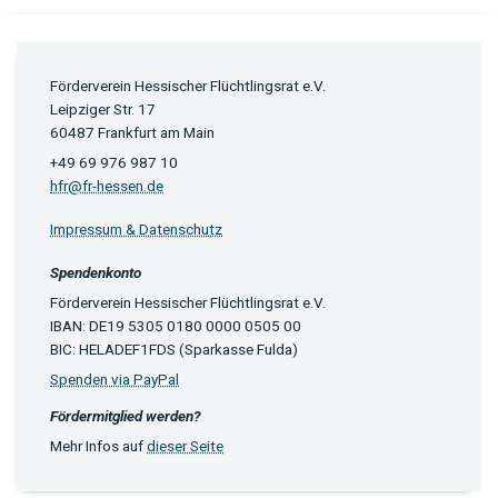
Förderverein Hessischer Flüchtlingsrat e.V.
Leipziger Str. 17
60487 Frankfurt am Main
+49 69 976 987 10
hfr@fr-hessen.de
Impressum & Datenschutz
Spendenkonto
Förderverein Hessischer Flüchtlingsrat e.V.
IBAN: DE19 5305 0180 0000 0505 00
BIC: HELADEF1FDS (Sparkasse Fulda)
Spenden via PayPal
Fördermitglied werden?
Mehr Infos auf
dieser Seite