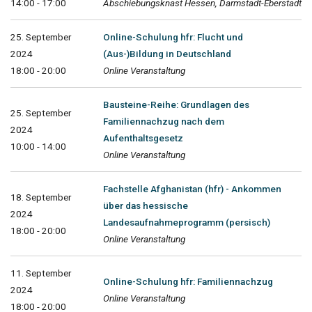
14:00 - 17:00
Abschiebungsknast Hessen, Darmstadt-Eberstadt
25. September
Online-Schulung hfr: Flucht und
2024
(Aus-)Bildung in Deutschland
18:00 - 20:00
Online Veranstaltung
Bausteine-Reihe: Grundlagen des
25. September
Familiennachzug nach dem
2024
Aufenthaltsgesetz
10:00 - 14:00
Online Veranstaltung
Fachstelle Afghanistan (hfr) - Ankommen
18. September
über das hessische
2024
Landesaufnahmeprogramm (persisch)
18:00 - 20:00
Online Veranstaltung
11. September
Online-Schulung hfr: Familiennachzug
2024
Online Veranstaltung
18:00 - 20:00