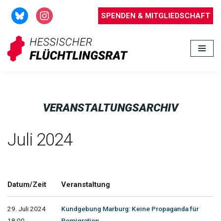
SPENDEN & MITGLIEDSCHAFT
Zum
Inhalt
springen
VERANSTALTUNGSARCHIV
Juli 2024
Datum/Zeit
Veranstaltung
29. Juli 2024
Kundgebung Marburg: Keine Propaganda für
18:00 -
Remigration