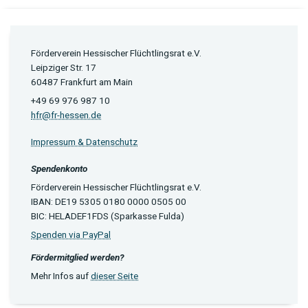
Förderverein Hessischer Flüchtlingsrat e.V.
Leipziger Str. 17
60487 Frankfurt am Main
+49 69 976 987 10
hfr@fr-hessen.de
Impressum & Datenschutz
Spendenkonto
Förderverein Hessischer Flüchtlingsrat e.V.
IBAN: DE19 5305 0180 0000 0505 00
BIC: HELADEF1FDS (Sparkasse Fulda)
Spenden via PayPal
Fördermitglied werden?
Mehr Infos auf
dieser Seite