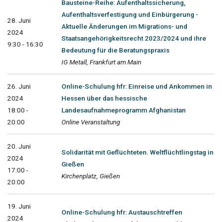
Bausteine-Reihe: Aufenthaltssicherung,
Aufenthaltsverfestigung und Einbürgerung -
28. Juni
Aktuelle Änderungen im Migrations- und
2024
Staatsangehörigkeitsrecht 2023/2024 und ihre
9:30 - 16:30
Bedeutung für die Beratungspraxis
IG Metall, Frankfurt am Main
26. Juni
Online-Schulung hfr: Einreise und Ankommen in
2024
Hessen über das hessische
18:00 -
Landesaufnahmeprogramm Afghanistan
20:00
Online Veranstaltung
20. Juni
Solidarität mit Geflüchteten. Weltflüchtlingstag in
2024
Gießen
17:00 -
Kirchenplatz, Gießen
20:00
19. Juni
Online-Schulung hfr: Austauschtreffen
2024