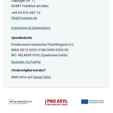
Leipziger Str. 17
60487 Frankfurt am Main
+49 69 976 987 10
hfr@fr-hessen.de
Impressum & Datenschutz
Spendenkonto
Förderverein Hessischer Flüchtlingsrat e.V.
IBAN: DE19 5305 0180 0000 0505 00
BIC: HELADEF1FDS (Sparkasse Fulda)
Spenden via PayPal
Fördermitglied werden?
Mehr Infos auf
dieser Seite