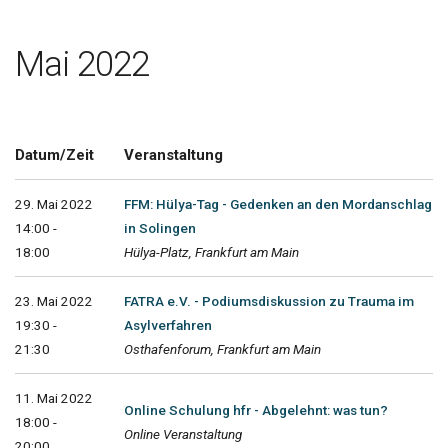
Mai 2022
Datum/Zeit
Veranstaltung
29. Mai 2022
FFM: Hülya-Tag - Gedenken an den Mordanschlag
14:00 -
in Solingen
18:00
Hülya-Platz, Frankfurt am Main
23. Mai 2022
FATRA e.V. - Podiumsdiskussion zu Trauma im
19:30 -
Asylverfahren
21:30
Osthafenforum, Frankfurt am Main
11. Mai 2022
Online Schulung hfr - Abgelehnt: was tun?
18:00 -
Online Veranstaltung
20:00