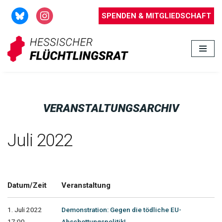
SPENDEN & MITGLIEDSCHAFT
Zum
Inhalt
springen
VERANSTALTUNGSARCHIV
Juli 2022
Datum/Zeit
Veranstaltung
1. Juli 2022
Demonstration: Gegen die tödliche EU-
17:00 -
Abschottungspolitik!