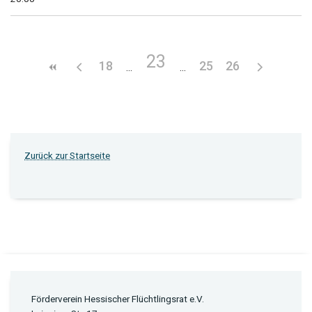
23
18
25
26
Zurück zur Startseite
Förderverein Hessischer Flüchtlingsrat e.V.