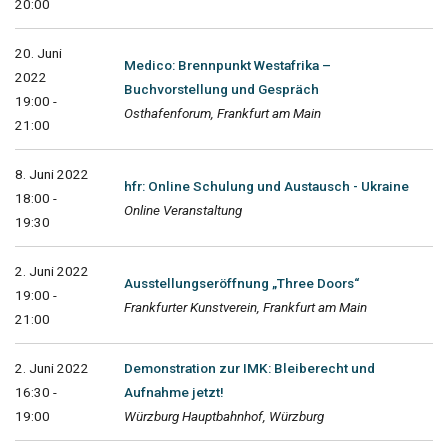
20:00
20. Juni
Medico: Brennpunkt Westafrika –
2022
Buchvorstellung und Gespräch
19:00 -
Osthafenforum, Frankfurt am Main
21:00
8. Juni 2022
hfr: Online Schulung und Austausch - Ukraine
18:00 -
Online Veranstaltung
19:30
2. Juni 2022
Ausstellungseröffnung „Three Doors“
19:00 -
Frankfurter Kunstverein, Frankfurt am Main
21:00
2. Juni 2022
Demonstration zur IMK: Bleiberecht und
16:30 -
Aufnahme jetzt!
19:00
Würzburg Hauptbahnhof, Würzburg