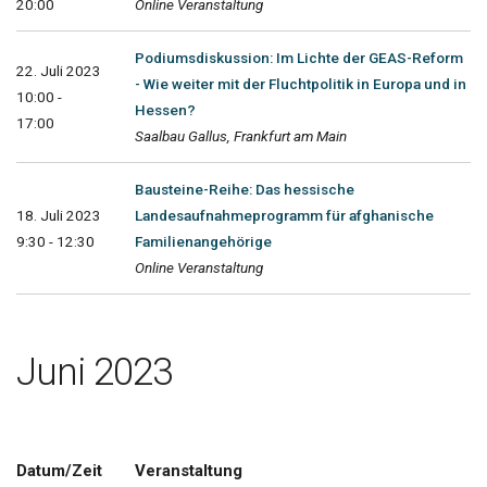
20:00
Online Veranstaltung
Podiumsdiskussion: Im Lichte der GEAS-Reform
22. Juli 2023
- Wie weiter mit der Fluchtpolitik in Europa und in
10:00 -
Hessen?
17:00
Saalbau Gallus, Frankfurt am Main
Bausteine-Reihe: Das hessische
18. Juli 2023
Landesaufnahmeprogramm für afghanische
9:30 - 12:30
Familienangehörige
Online Veranstaltung
Juni 2023
Datum/Zeit
Veranstaltung