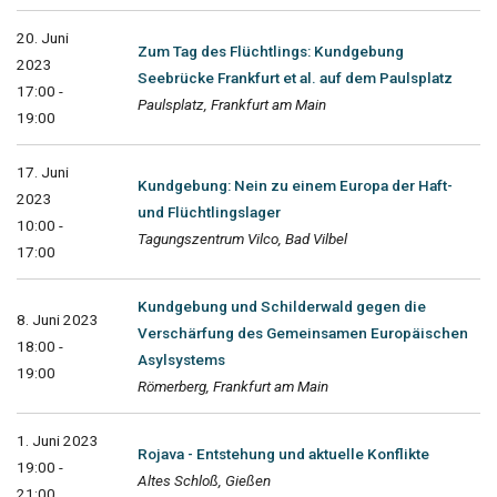
20. Juni
Zum Tag des Flüchtlings: Kundgebung
2023
Seebrücke Frankfurt et al. auf dem Paulsplatz
17:00 -
Paulsplatz, Frankfurt am Main
19:00
17. Juni
Kundgebung: Nein zu einem Europa der Haft-
2023
und Flüchtlingslager
10:00 -
Tagungszentrum Vilco, Bad Vilbel
17:00
Kundgebung und Schilderwald gegen die
8. Juni 2023
Verschärfung des Gemeinsamen Europäischen
18:00 -
Asylsystems
19:00
Römerberg, Frankfurt am Main
1. Juni 2023
Rojava - Entstehung und aktuelle Konflikte
19:00 -
Altes Schloß, Gießen
21:00