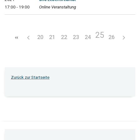
17:00 - 19:00
Online Veranstaltung
25
20
21
22
23
24
26
Zurück zur Startseite