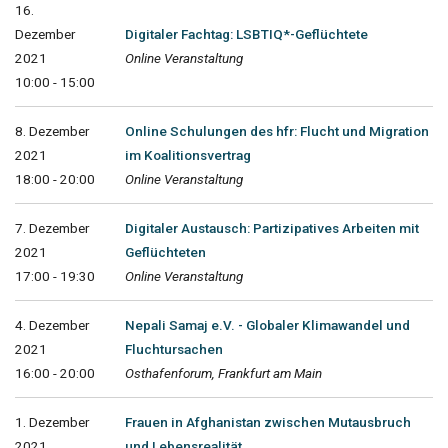
16.
Dezember
Digitaler Fachtag: LSBTIQ*-Geflüchtete
2021
Online Veranstaltung
10:00 - 15:00
8. Dezember
Online Schulungen des hfr: Flucht und Migration
2021
im Koalitionsvertrag
18:00 - 20:00
Online Veranstaltung
7. Dezember
Digitaler Austausch: Partizipatives Arbeiten mit
2021
Geflüchteten
17:00 - 19:30
Online Veranstaltung
4. Dezember
Nepali Samaj e.V. - Globaler Klimawandel und
2021
Fluchtursachen
16:00 - 20:00
Osthafenforum, Frankfurt am Main
1. Dezember
Frauen in Afghanistan zwischen Mutausbruch
2021
und Lebensrealität