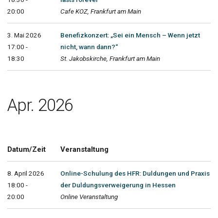
20:00
Cafe KOZ, Frankfurt am Main
3. Mai 2026
Benefizkonzert: „Sei ein Mensch – Wenn jetzt
17:00 -
nicht, wann dann?“
18:30
St. Jakobskirche, Frankfurt am Main
Apr. 2026
Datum/Zeit
Veranstaltung
8. April 2026
Online-Schulung des HFR: Duldungen und Praxis
18:00 -
der Duldungsverweigerung in Hessen
20:00
Online Veranstaltung