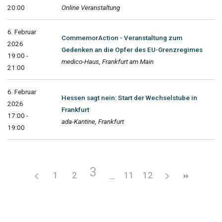
20:00
Online Veranstaltung
6. Februar
CommemorAction - Veranstaltung zum
2026
Gedenken an die Opfer des EU-Grenzregimes
19:00 -
medico-Haus, Frankfurt am Main
21:00
6. Februar
Hessen sagt nein: Start der Wechselstube in
2026
Frankfurt
17:00 -
ada-Kantine, Frankfurt
19:00
3
1
2
11
12