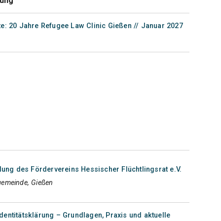
tung
te: 20 Jahre Refugee Law Clinic Gießen // Januar 2027
ng des Fördervereins Hessischer Flüchtlingsrat e.V.
gemeinde, Gießen
dentitätsklärung – Grundlagen, Praxis und aktuelle