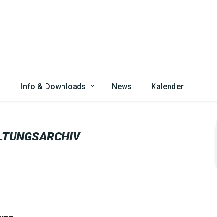
n
Info & Downloads
News
Kalender
LTUNGSARCHIV