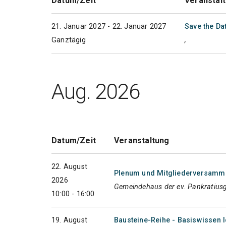
Datum/Zeit
Veranstal
21. Januar 2027 - 22. Januar 2027
Save the Da
Ganztägig
,
Aug. 2026
Datum/Zeit
Veranstaltung
22. August
Plenum und Mitgliederversammlu
2026
Gemeindehaus der ev. Pankratius
10:00 - 16:00
19. August
Bausteine-Reihe - Basiswissen I