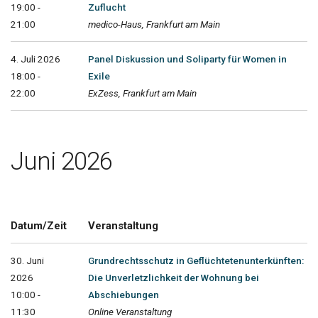
19:00 -
Zuflucht
21:00
medico-Haus, Frankfurt am Main
4. Juli 2026
Panel Diskussion und Soliparty für Women in
18:00 -
Exile
22:00
ExZess, Frankfurt am Main
Juni 2026
Datum/Zeit
Veranstaltung
30. Juni
Grundrechtsschutz in Geflüchtetenunterkünften:
2026
Die Unverletzlichkeit der Wohnung bei
10:00 -
Abschiebungen
11:30
Online Veranstaltung