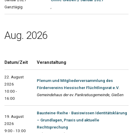
Ganztägig
,
Aug. 2026
Datum/Zeit
Veranstaltung
22. August
Plenum und Mitgliederversammlung des
2026
Fördervereins Hessischer Flüchtlingsrat e.V.
10:00 -
Gemeindehaus der ev. Pankratiusgemeinde, Gießen
16:00
Bausteine-Reihe - Basiswissen Identitätsklärung
19. August
– Grundlagen, Praxis und aktuelle
2026
Rechtsprechung
9:00 - 13:00