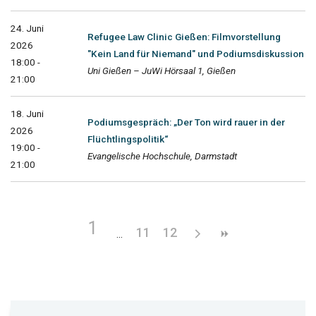
24. Juni
Refugee Law Clinic Gießen: Filmvorstellung
2026
"Kein Land für Niemand" und Podiumsdiskussion
18:00 -
Uni Gießen – JuWi Hörsaal 1, Gießen
21:00
18. Juni
Podiumsgespräch: „Der Ton wird rauer in der
2026
Flüchtlingspolitik“
19:00 -
Evangelische Hochschule, Darmstadt
21:00
1
11
12