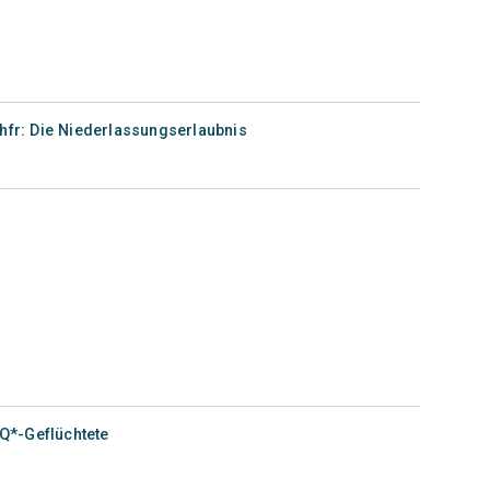
hfr: Die Niederlassungserlaubnis
IQ*-Geflüchtete