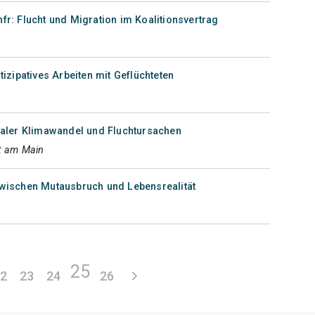
fr: Flucht und Migration im Koalitionsvertrag
tizipatives Arbeiten mit Geflüchteten
baler Klimawandel und Fluchtursachen
t am Main
zwischen Mutausbruch und Lebensrealität
25
22
23
24
26