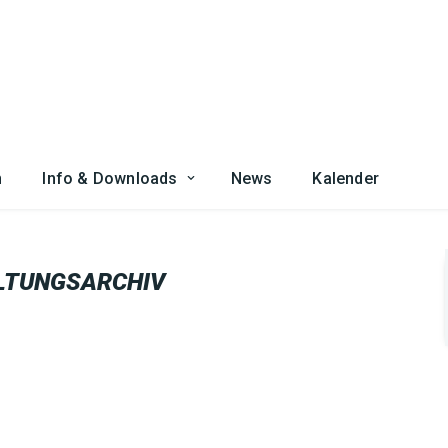
n
Info & Downloads
News
Kalender
LTUNGSARCHIV