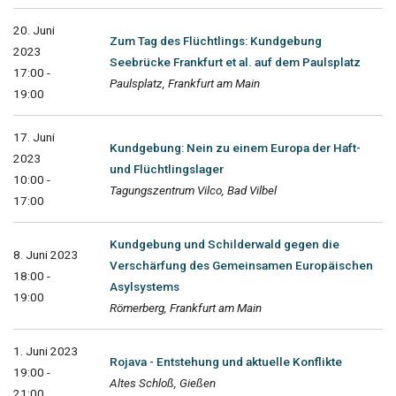
20. Juni
Zum Tag des Flüchtlings: Kundgebung
2023
Seebrücke Frankfurt et al. auf dem Paulsplatz
17:00 -
Paulsplatz, Frankfurt am Main
19:00
17. Juni
Kundgebung: Nein zu einem Europa der Haft-
2023
und Flüchtlingslager
10:00 -
Tagungszentrum Vilco, Bad Vilbel
17:00
Kundgebung und Schilderwald gegen die
8. Juni 2023
Verschärfung des Gemeinsamen Europäischen
18:00 -
Asylsystems
19:00
Römerberg, Frankfurt am Main
1. Juni 2023
Rojava - Entstehung und aktuelle Konflikte
19:00 -
Altes Schloß, Gießen
21:00