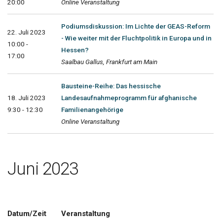
20:00
Online Veranstaltung
Podiumsdiskussion: Im Lichte der GEAS-Reform
22. Juli 2023
- Wie weiter mit der Fluchtpolitik in Europa und in
10:00 -
Hessen?
17:00
Saalbau Gallus, Frankfurt am Main
Bausteine-Reihe: Das hessische
18. Juli 2023
Landesaufnahmeprogramm für afghanische
9:30 - 12:30
Familienangehörige
Online Veranstaltung
Juni 2023
Datum/Zeit
Veranstaltung