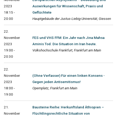
2023
Auswirkungen für Wissenschaft, Praxis und
18:15 -
Geflüchtete
20:00
Hauptgebäude der Justus-Liebig-Universität, Giessen
22.
November
FES und VHS FFM: Ein Jahr nach Jina Mahsa
2023
Aminis Tod. Die Situation im Iran heute.
19:00 -
Volkshochschule Frankfurt, Frankfurt am Main
20:30
22.
November
(Ohne Verfasser) Für einen linken Konsens -
2023
Gegen jeden Antisemitismus!
18:00 -
Opernplatz, Frankfurt am Main
19:00
21.
Bausteine Reihe: Herkunftsland Äthiopien –
November
Flüchtlingsrechtliche Situation von