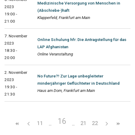
Medizinische Versorgung von Menschen in
2023
(Abschiebe-)haft
19:00 -
Klapperfeld, Frankfurt am Main
21:00
7. November
Online Schulung hfr: Die Antragstellung für das
2023
LAP Afghanistan
18:30 -
Online Veranstaltung
20:00
2. November
No Future?! Zur Lage unbegleiteter
2023
minderjähriger Geflüchteter in Deutschland
19:30 -
Haus am Dom, Frankfurt am Main
21:30
16
11
21
22