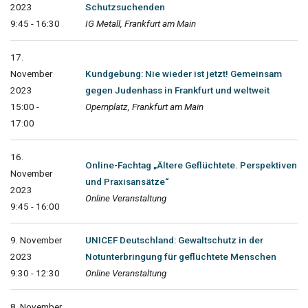
2023
Schutzsuchenden
9:45 - 16:30
IG Metall, Frankfurt am Main
17.
November
Kundgebung: Nie wieder ist jetzt! Gemeinsam
2023
gegen Judenhass in Frankfurt und weltweit
15:00 -
Opernplatz, Frankfurt am Main
17:00
16.
Online-Fachtag „Ältere Geflüchtete. Perspektiven
November
und Praxisansätze“
2023
Online Veranstaltung
9:45 - 16:00
9. November
UNICEF Deutschland: Gewaltschutz in der
2023
Notunterbringung für geflüchtete Menschen
9:30 - 12:30
Online Veranstaltung
8. November