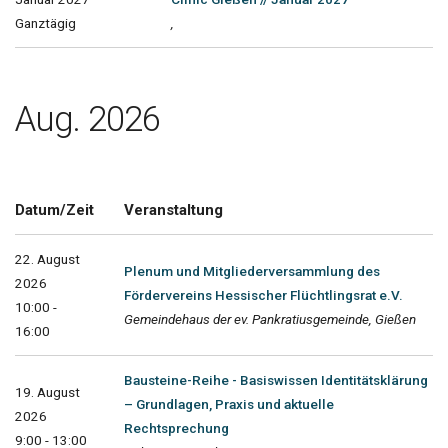
Ganztägig
,
Aug. 2026
Datum/Zeit
Veranstaltung
22. August
Plenum und Mitgliederversammlung des
2026
Fördervereins Hessischer Flüchtlingsrat e.V.
10:00 -
Gemeindehaus der ev. Pankratiusgemeinde, Gießen
16:00
Bausteine-Reihe - Basiswissen Identitätsklärung
19. August
– Grundlagen, Praxis und aktuelle
2026
Rechtsprechung
9:00 - 13:00