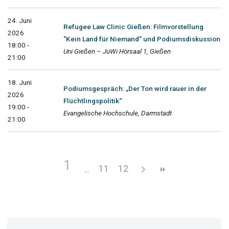
24. Juni
Refugee Law Clinic Gießen: Filmvorstellung
2026
"Kein Land für Niemand" und Podiumsdiskussion
18:00 -
Uni Gießen – JuWi Hörsaal 1, Gießen
21:00
18. Juni
Podiumsgespräch: „Der Ton wird rauer in der
2026
Flüchtlingspolitik“
19:00 -
Evangelische Hochschule, Darmstadt
21:00
1
11
12