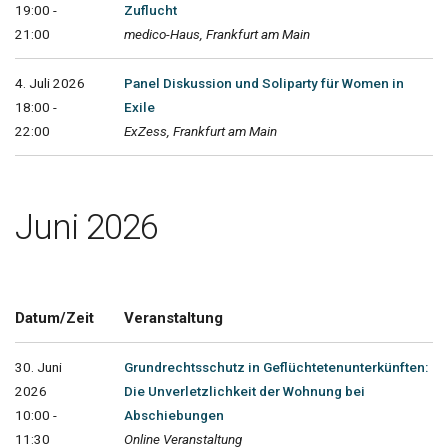
19:00 -
Zuflucht
21:00
medico-Haus, Frankfurt am Main
4. Juli 2026
Panel Diskussion und Soliparty für Women in
18:00 -
Exile
22:00
ExZess, Frankfurt am Main
Juni 2026
Datum/Zeit
Veranstaltung
30. Juni
Grundrechtsschutz in Geflüchtetenunterkünften:
2026
Die Unverletzlichkeit der Wohnung bei
10:00 -
Abschiebungen
11:30
Online Veranstaltung