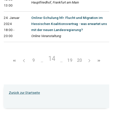
Hauptfriedhof, Frankfurt am Main
13:00
24. Januar
Online-Schulung hfr: Flucht und Migration im
2024
Hessischen Koalitionsvertrag - was erwartet uns
18:00 -
mit der neuen Landesregierung?
20:00
Online Veranstaltung
14
9
19
20
Zurück zur Startseite