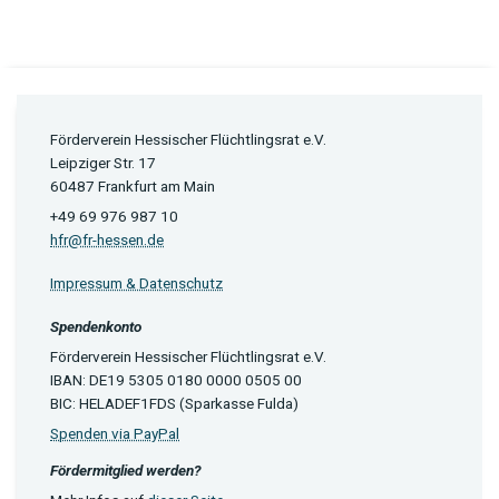
Förderverein Hessischer Flüchtlingsrat e.V.
Leipziger Str. 17
60487 Frankfurt am Main
+49 69 976 987 10
hfr@fr-hessen.de
Impressum & Datenschutz
Spendenkonto
Förderverein Hessischer Flüchtlingsrat e.V.
IBAN: DE19 5305 0180 0000 0505 00
BIC: HELADEF1FDS (Sparkasse Fulda)
Spenden via PayPal
Fördermitglied werden?