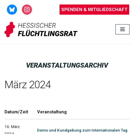
SPENDEN & MITGLIEDSCHAFT
Zum
Inhalt
springen
VERANSTALTUNGSARCHIV
März 2024
Datum/Zeit
Veranstaltung
16. März
Demo und Kundgebung zum Internationalen Tag
2024