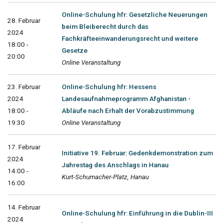
Online-Schulung hfr: Gesetzliche Neuerungen
28. Februar
beim Bleiberecht durch das
2024
Fachkräfteeinwanderungsrecht und weitere
18:00 -
Gesetze
20:00
Online Veranstaltung
23. Februar
Online-Schulung hfr: Hessens
2024
Landesaufnahmeprogramm Afghanistan -
18:00 -
Abläufe nach Erhalt der Vorabzustimmung
19:30
Online Veranstaltung
17. Februar
Initiative 19. Februar: Gedenkdemonstration zum
2024
Jahrestag des Anschlags in Hanau
14:00 -
Kurt-Schumacher-Platz, Hanau
16:00
14. Februar
Online-Schulung hfr: Einführung in die Dublin-III
2024