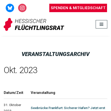
SPENDEN & MITGLIEDSCHAFT
Zum
Inhalt
springen
VERANSTALTUNGSARCHIV
Okt. 2023
Datum/Zeit
Veranstaltung
31. Oktober
Seebrücke Frankfurt: Sicherer Hafen? Jetzt erst
2023