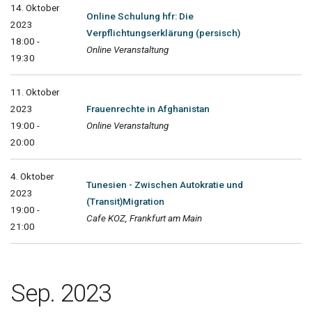
14. Oktober
Online Schulung hfr: Die
2023
Verpflichtungserklärung (persisch)
18:00 -
Online Veranstaltung
19:30
11. Oktober
2023
Frauenrechte in Afghanistan
19:00 -
Online Veranstaltung
20:00
4. Oktober
Tunesien - Zwischen Autokratie und
2023
(Transit)Migration
19:00 -
Cafe KOZ, Frankfurt am Main
21:00
Sep. 2023