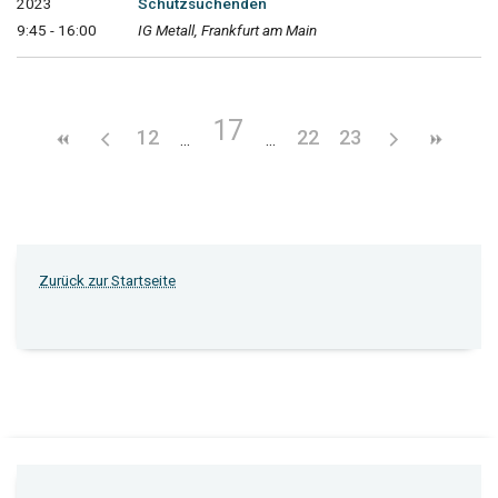
2023
Schutzsuchenden
9:45 - 16:00
IG Metall, Frankfurt am Main
17
12
22
23
Zurück zur Startseite