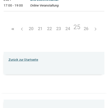
17:00 - 19:00
Online Veranstaltung
25
20
21
22
23
24
26
Zurück zur Startseite