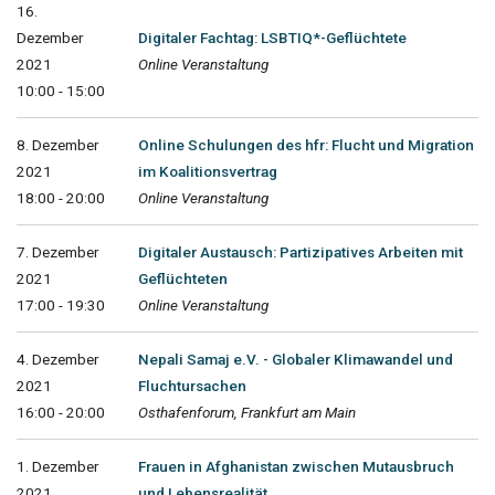
16.
Dezember
Digitaler Fachtag: LSBTIQ*-Geflüchtete
2021
Online Veranstaltung
10:00 - 15:00
8. Dezember
Online Schulungen des hfr: Flucht und Migration
2021
im Koalitionsvertrag
18:00 - 20:00
Online Veranstaltung
7. Dezember
Digitaler Austausch: Partizipatives Arbeiten mit
2021
Geflüchteten
17:00 - 19:30
Online Veranstaltung
4. Dezember
Nepali Samaj e.V. - Globaler Klimawandel und
2021
Fluchtursachen
16:00 - 20:00
Osthafenforum, Frankfurt am Main
1. Dezember
Frauen in Afghanistan zwischen Mutausbruch
2021
und Lebensrealität