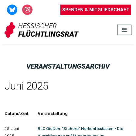
SPENDEN & MITGLIEDSCHAFT
Zum
Inhalt
springen
VERANSTALTUNGSARCHIV
Juni 2025
Datum/Zeit
Veranstaltung
25. Juni
RLC Gießen: "Sichere" Herkunftsstaaten - Die
2025
Auswirkungen auf Minderheiten im