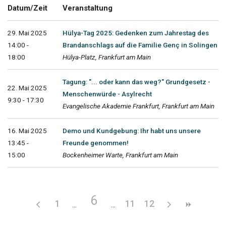
Datum/Zeit
Veranstaltung
29. Mai 2025
Hülya-Tag 2025: Gedenken zum Jahrestag des
14:00 -
Brandanschlags auf die Familie Genç in Solingen
18:00
Hülya-Platz, Frankfurt am Main
Tagung: "... oder kann das weg?" Grundgesetz -
22. Mai 2025
Menschenwürde - Asylrecht
9:30 - 17:30
Evangelische Akademie Frankfurt, Frankfurt am Main
16. Mai 2025
Demo und Kundgebung: Ihr habt uns unsere
13:45 -
Freunde genommen!
15:00
Bockenheimer Warte, Frankfurt am Main
6
1
11
12