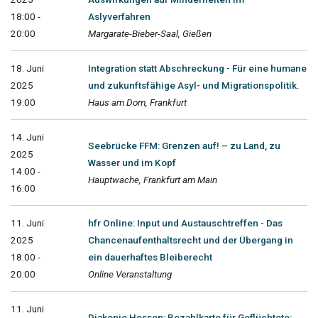
18:00 -
Aslyverfahren
20:00
Margarate-Bieber-Saal, Gießen
18. Juni
Integration statt Abschreckung - Für eine humane
2025
und zukunftsfähige Asyl- und Migrationspolitik.
19:00
Haus am Dom, Frankfurt
14. Juni
Seebrücke FFM: Grenzen auf! – zu Land, zu
2025
Wasser und im Kopf
14:00 -
Hauptwache, Frankfurt am Main
16:00
11. Juni
hfr Online: Input und Austauschtreffen - Das
2025
Chancenaufenthaltsrecht und der Übergang in
18:00 -
ein dauerhaftes Bleiberecht
20:00
Online Veranstaltung
11. Juni
Diakonie Hessen: Bezahlkarte für Geflüchtete: