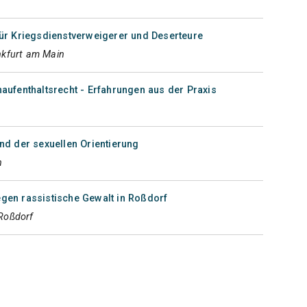
ür Kriegsdienstverweigerer und Deserteure
nkfurt am Main
ufenthaltsrecht - Erfahrungen aus der Praxis
nd der sexuellen Orientierung
n
en rassistische Gewalt in Roßdorf
Roßdorf