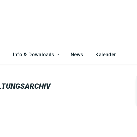
n
Info & Downloads
News
Kalender
LTUNGSARCHIV