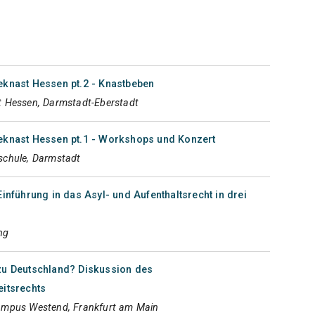
eknast Hessen pt.2 - Knastbeben
 Hessen, Darmstadt-Eberstadt
eknast Hessen pt.1 - Workshops und Konzert
chule, Darmstadt
inführung in das Asyl- und Aufenthaltsrecht in drei
ng
zu Deutschland? Diskussion des
itsrechts
mpus Westend, Frankfurt am Main