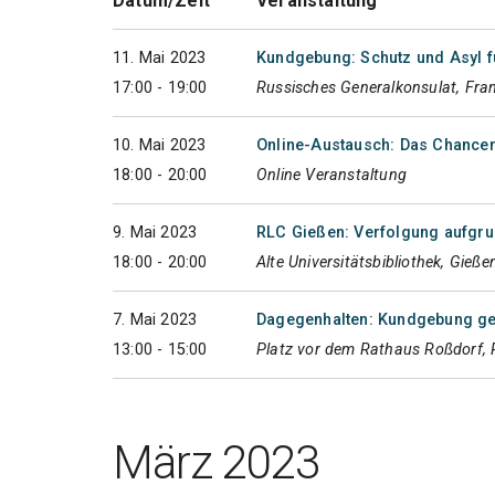
Datum/Zeit
Veranstaltung
11. Mai 2023
Kundgebung: Schutz und Asyl f
17:00 - 19:00
Russisches Generalkonsulat, Fra
10. Mai 2023
Online-Austausch: Das Chancena
18:00 - 20:00
Online Veranstaltung
9. Mai 2023
RLC Gießen: Verfolgung aufgru
18:00 - 20:00
Alte Universitätsbibliothek, Gieße
7. Mai 2023
Dagegenhalten: Kundgebung geg
13:00 - 15:00
Platz vor dem Rathaus Roßdorf, 
März 2023