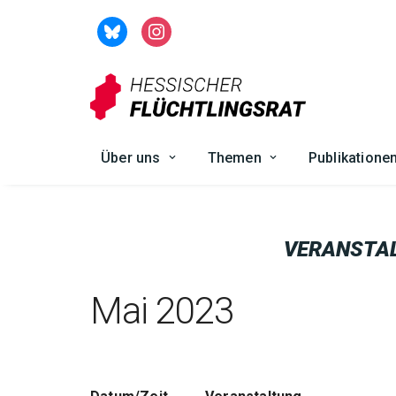
Zum
Inhalt
springen
Über uns
Themen
Publikatione
VERANSTA
Mai 2023