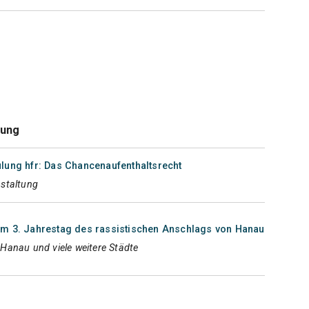
tung
lung hfr: Das Chancenaufenthaltsrecht
nstaltung
um 3. Jahrestag des rassistischen Anschlags von Hanau
Hanau und viele weitere Städte