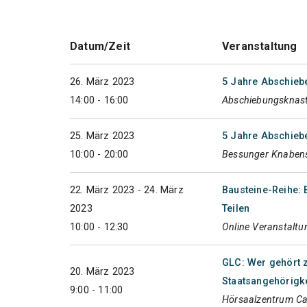
Datum/Zeit
Veranstaltung
26. März 2023
5 Jahre Abschieb
14:00 - 16:00
Abschiebungsknast
25. März 2023
5 Jahre Abschieb
10:00 - 20:00
Bessunger Knabens
22. März 2023 - 24. März
Bausteine-Reihe: E
2023
Teilen
10:00 - 12:30
Online Veranstaltu
GLC: Wer gehört 
20. März 2023
Staatsangehörigke
9:00 - 11:00
Hörsaalzentrum Ca