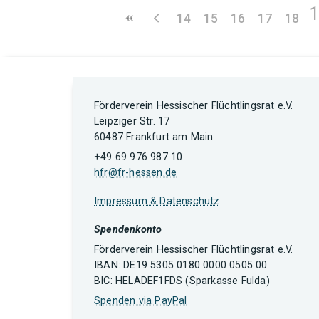
14
15
16
17
18
Förderverein Hessischer Flüchtlingsrat e.V.
Leipziger Str. 17
60487 Frankfurt am Main
+49 69 976 987 10
hfr@fr-hessen.de
Impressum & Datenschutz
Spendenkonto
Förderverein Hessischer Flüchtlingsrat e.V.
IBAN: DE19 5305 0180 0000 0505 00
BIC: HELADEF1FDS (Sparkasse Fulda)
Spenden via PayPal