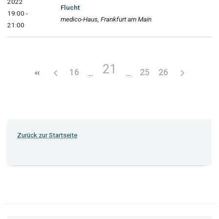
2022
Flucht
19:00 -
medico-Haus, Frankfurt am Main
21:00
21
16
25
26
Zurück zur Startseite