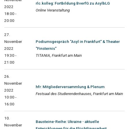
rlc.kolleg: Fortbildung BverfG zu AsylbLG
2022
Online Veranstaltung
18:00 -
20:00
27.
November
Podiumsgespräch "Asyl in Frankfurt" & Theater
2022
"Finsternis"
19:30 -
TITANIA, Frankfurt am Main
21:00
26.
November
hfr: Mitgliederversammlung & Plenum
2022
Festsaal des Studierendenhauses, Frankfurt am Main
10:00 -
16:00
10.
Bausteine-Reihe: Ukraine - aktuelle
November
Entwicklungen für die Flüchtlingsarbeit