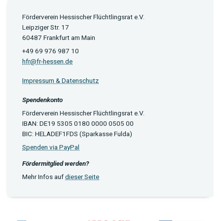
Förderverein Hessischer Flüchtlingsrat e.V.
Leipziger Str. 17
60487 Frankfurt am Main
+49 69 976 987 10
hfr@fr-hessen.de
Impressum & Datenschutz
Spendenkonto
Förderverein Hessischer Flüchtlingsrat e.V.
IBAN: DE19 5305 0180 0000 0505 00
BIC: HELADEF1FDS (Sparkasse Fulda)
Spenden via PayPal
Fördermitglied werden?
Mehr Infos auf
dieser Seite