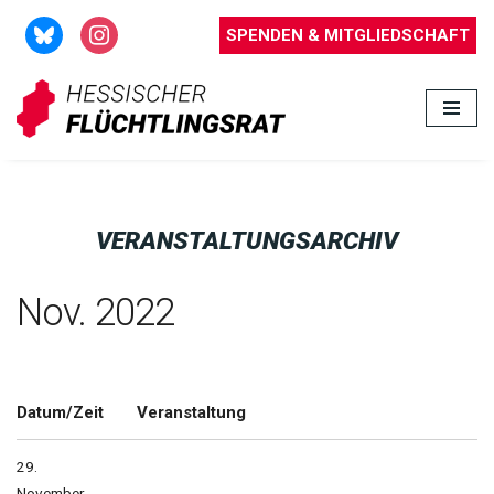
SPENDEN & MITGLIEDSCHAFT
Zum
Inhalt
springen
VERANSTALTUNGSARCHIV
Nov. 2022
Datum/Zeit
Veranstaltung
29.
November