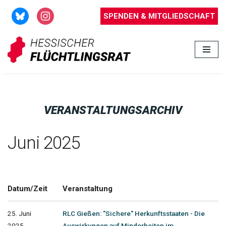
SPENDEN & MITGLIEDSCHAFT
Zum
Inhalt
springen
VERANSTALTUNGSARCHIV
Juni 2025
Datum/Zeit
Veranstaltung
25. Juni
RLC Gießen: "Sichere" Herkunftsstaaten - Die
2025
Auswirkungen auf Minderheiten im