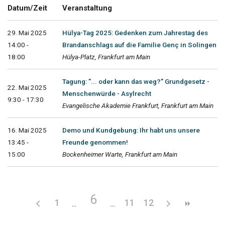
Datum/Zeit
Veranstaltung
29. Mai 2025
Hülya-Tag 2025: Gedenken zum Jahrestag des
14:00 -
Brandanschlags auf die Familie Genç in Solingen
18:00
Hülya-Platz, Frankfurt am Main
Tagung: "... oder kann das weg?" Grundgesetz -
22. Mai 2025
Menschenwürde - Asylrecht
9:30 - 17:30
Evangelische Akademie Frankfurt, Frankfurt am Main
16. Mai 2025
Demo und Kundgebung: Ihr habt uns unsere
13:45 -
Freunde genommen!
15:00
Bockenheimer Warte, Frankfurt am Main
6
1
11
12