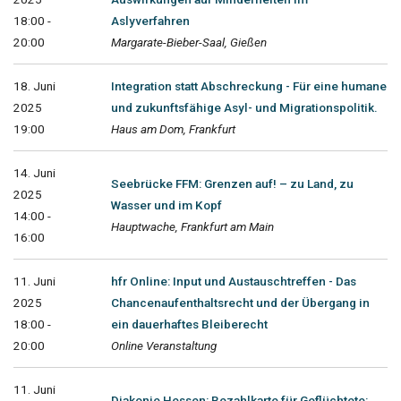
18:00 -
Aslyverfahren
20:00
Margarate-Bieber-Saal, Gießen
18. Juni
Integration statt Abschreckung - Für eine humane
2025
und zukunftsfähige Asyl- und Migrationspolitik.
19:00
Haus am Dom, Frankfurt
14. Juni
Seebrücke FFM: Grenzen auf! – zu Land, zu
2025
Wasser und im Kopf
14:00 -
Hauptwache, Frankfurt am Main
16:00
11. Juni
hfr Online: Input und Austauschtreffen - Das
2025
Chancenaufenthaltsrecht und der Übergang in
18:00 -
ein dauerhaftes Bleiberecht
20:00
Online Veranstaltung
11. Juni
Diakonie Hessen: Bezahlkarte für Geflüchtete: