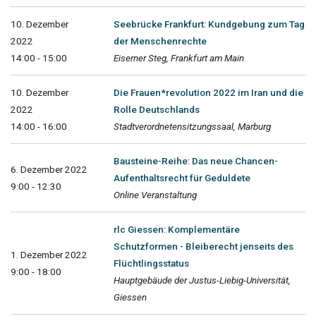
10. Dezember
Seebrücke Frankfurt: Kundgebung zum Tag
2022
der Menschenrechte
14:00 - 15:00
Eiserner Steg, Frankfurt am Main
10. Dezember
Die Frauen*revolution 2022 im Iran und die
2022
Rolle Deutschlands
14:00 - 16:00
Stadtverordnetensitzungssaal, Marburg
Bausteine-Reihe: Das neue Chancen-
6. Dezember 2022
Aufenthaltsrecht für Geduldete
9:00 - 12:30
Online Veranstaltung
rlc Giessen: Komplementäre
Schutzformen - Bleiberecht jenseits des
1. Dezember 2022
Flüchtlingsstatus
9:00 - 18:00
Hauptgebäude der Justus-Liebig-Universität,
Giessen