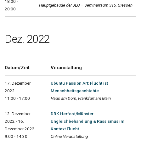
18:00 -
Hauptgebäude der JLU – Seminarraum 315, Giessen
20:00
Dez. 2022
Datum/Zeit
Veranstaltung
17. Dezember
Ubuntu Passion Art: Flucht ist
2022
Menschheitsgeschichte
11:00 - 17:00
Haus am Dom, Frankfurt am Main
12. Dezember
DRK Herford/Münster:
2022 - 16.
Ungleichbehandlung & Rassismus im
Dezember 2022
Kontext Flucht
9:00 - 14:30
Online Veranstaltung