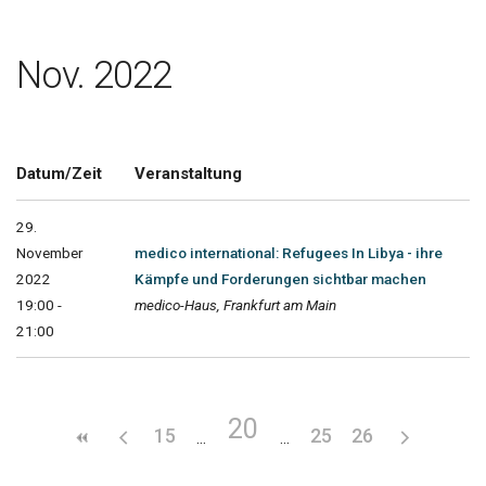
Nov. 2022
Datum/Zeit
Veranstaltung
29.
November
medico international: Refugees In Libya - ihre
2022
Kämpfe und Forderungen sichtbar machen
19:00 -
medico-Haus, Frankfurt am Main
21:00
20
15
25
26