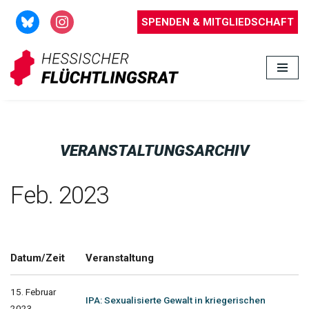
SPENDEN & MITGLIEDSCHAFT
Zum
Inhalt
springen
VERANSTALTUNGSARCHIV
Feb. 2023
Datum/Zeit
Veranstaltung
15. Februar
IPA: Sexualisierte Gewalt in kriegerischen
2023