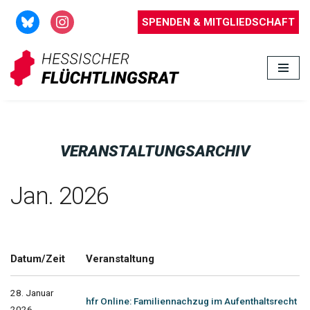
SPENDEN & MITGLIEDSCHAFT
Zum
Inhalt
springen
VERANSTALTUNGSARCHIV
Jan. 2026
Datum/Zeit
Veranstaltung
28. Januar
hfr Online: Familiennachzug im Aufenthaltsrecht
2026