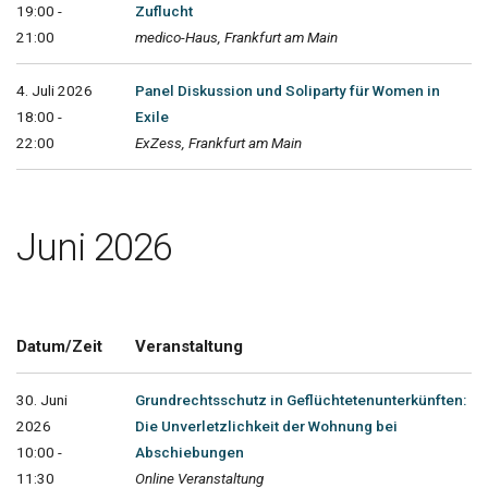
19:00 -
Zuflucht
21:00
medico-Haus, Frankfurt am Main
4. Juli 2026
Panel Diskussion und Soliparty für Women in
18:00 -
Exile
22:00
ExZess, Frankfurt am Main
Juni 2026
Datum/Zeit
Veranstaltung
30. Juni
Grundrechtsschutz in Geflüchtetenunterkünften:
2026
Die Unverletzlichkeit der Wohnung bei
10:00 -
Abschiebungen
11:30
Online Veranstaltung