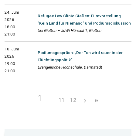
24. Juni
Refugee Law Clinic Gießen: Filmvorstellung
2026
"Kein Land für Niemand" und Podiumsdiskussion
18:00 -
Uni Gießen – JuWi Hörsaal 1, Gießen
21:00
18. Juni
Podiumsgespräch: „Der Ton wird rauer in der
2026
Flüchtlingspolitik“
19:00 -
Evangelische Hochschule, Darmstadt
21:00
1
11
12