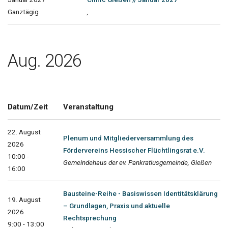
Ganztägig
,
Aug. 2026
Datum/Zeit
Veranstaltung
22. August
Plenum und Mitgliederversammlung des
2026
Fördervereins Hessischer Flüchtlingsrat e.V.
10:00 -
Gemeindehaus der ev. Pankratiusgemeinde, Gießen
16:00
Bausteine-Reihe - Basiswissen Identitätsklärung
19. August
– Grundlagen, Praxis und aktuelle
2026
Rechtsprechung
9:00 - 13:00