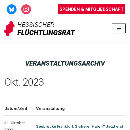
SPENDEN & MITGLIEDSCHAFT
Zum
Inhalt
springen
VERANSTALTUNGSARCHIV
Okt. 2023
Datum/Zeit
Veranstaltung
31. Oktober
Seebrücke Frankfurt: Sicherer Hafen? Jetzt erst
2023