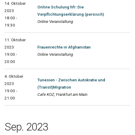
14. Oktober
Online Schulung hfr: Die
2023
Verpflichtungserklärung (persisch)
18:00 -
Online Veranstaltung
19:30
11. Oktober
2023
Frauenrechte in Afghanistan
19:00 -
Online Veranstaltung
20:00
4. Oktober
Tunesien - Zwischen Autokratie und
2023
(Transit)Migration
19:00 -
Cafe KOZ, Frankfurt am Main
21:00
Sep. 2023