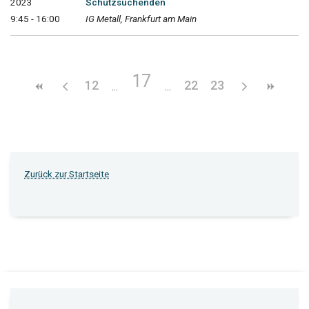
2023
Schutzsuchenden
9:45 - 16:00
IG Metall, Frankfurt am Main
17
12
22
23
Zurück zur Startseite