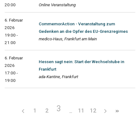
20:00
Online Veranstaltung
6. Februar
CommemorAction - Veranstaltung zum
2026
Gedenken an die Opfer des EU-Grenzregimes
19:00 -
medico-Haus, Frankfurt am Main
21:00
6. Februar
Hessen sagt nein: Start der Wechselstube in
2026
Frankfurt
17:00 -
ada-Kantine, Frankfurt
19:00
3
1
2
11
12