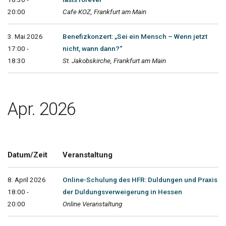
20:00
Cafe KOZ, Frankfurt am Main
3. Mai 2026
Benefizkonzert: „Sei ein Mensch – Wenn jetzt
17:00 -
nicht, wann dann?“
18:30
St. Jakobskirche, Frankfurt am Main
Apr. 2026
Datum/Zeit
Veranstaltung
8. April 2026
Online-Schulung des HFR: Duldungen und Praxis
18:00 -
der Duldungsverweigerung in Hessen
20:00
Online Veranstaltung