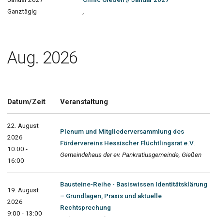
Ganztägig
,
Aug. 2026
Datum/Zeit
Veranstaltung
22. August
Plenum und Mitgliederversammlung des
2026
Fördervereins Hessischer Flüchtlingsrat e.V.
10:00 -
Gemeindehaus der ev. Pankratiusgemeinde, Gießen
16:00
Bausteine-Reihe - Basiswissen Identitätsklärung
19. August
– Grundlagen, Praxis und aktuelle
2026
Rechtsprechung
9:00 - 13:00