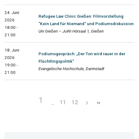
24. Juni
Refugee Law Clinic Gießen: Filmvorstellung
2026
"Kein Land für Niemand" und Podiumsdiskussion
18:00 -
Uni Gießen – JuWi Hörsaal 1, Gießen
21:00
18. Juni
Podiumsgespräch: „Der Ton wird rauer in der
2026
Flüchtlingspolitik“
19:00 -
Evangelische Hochschule, Darmstadt
21:00
1
11
12