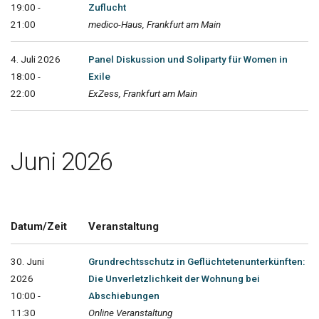
19:00 -
Zuflucht
21:00
medico-Haus, Frankfurt am Main
4. Juli 2026
Panel Diskussion und Soliparty für Women in
18:00 -
Exile
22:00
ExZess, Frankfurt am Main
Juni 2026
Datum/Zeit
Veranstaltung
30. Juni
Grundrechtsschutz in Geflüchtetenunterkünften:
2026
Die Unverletzlichkeit der Wohnung bei
10:00 -
Abschiebungen
11:30
Online Veranstaltung