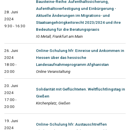
Bausteine-Reihe: Aufenthaltssicherung,
Aufenthaltsverfestigung und Einbürgerung -
28. Juni
Aktuelle Änderungen im Migrations- und
2024
Staatsangehörigkeitsrecht 2023/2024 und ihre
9:30 - 16:30
Bedeutung für die Beratungspraxis
IG Metall, Frankfurt am Main
26. Juni
Online-Schulung hfr: Einreise und Ankommen in
2024
Hessen über das hessische
18:00 -
Landesaufnahmeprogramm Afghanistan
20:00
Online Veranstaltung
20. Juni
Solidarität mit Geflüchteten. Weltflüchtlingstag in
2024
Gießen
17:00 -
Kirchenplatz, Gießen
20:00
19. Juni
Online-Schulung hfr: Austauschtreffen
2024