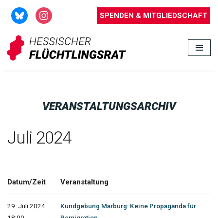
SPENDEN & MITGLIEDSCHAFT
Zum
Inhalt
springen
VERANSTALTUNGSARCHIV
Juli 2024
Datum/Zeit
Veranstaltung
29. Juli 2024
Kundgebung Marburg: Keine Propaganda für
18:00 -
Remigration