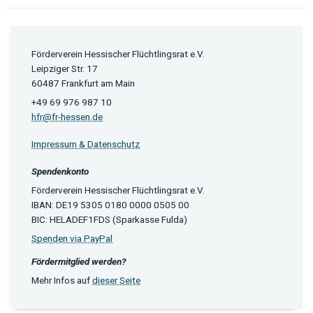
Förderverein Hessischer Flüchtlingsrat e.V.
Leipziger Str. 17
60487 Frankfurt am Main
+49 69 976 987 10
hfr@fr-hessen.de
Impressum & Datenschutz
Spendenkonto
Förderverein Hessischer Flüchtlingsrat e.V.
IBAN: DE19 5305 0180 0000 0505 00
BIC: HELADEF1FDS (Sparkasse Fulda)
Spenden via PayPal
Fördermitglied werden?
Mehr Infos auf
dieser Seite