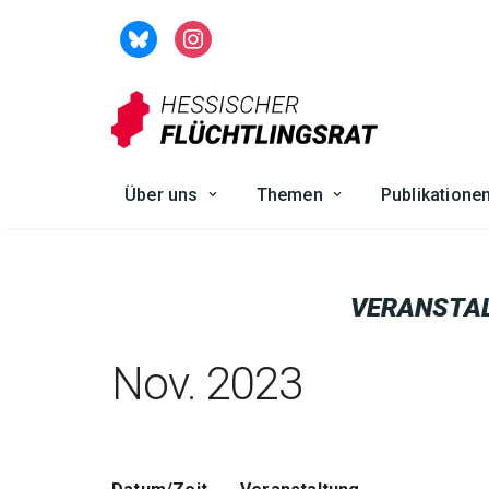
Zum
Inhalt
springen
Über uns
Themen
Publikatione
VERANSTA
Nov. 2023