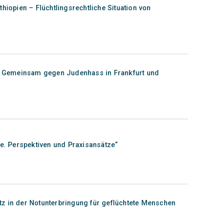
hiopien – Flüchtlingsrechtliche Situation von
t! Gemeinsam gegen Judenhass in Frankfurt und
te. Perspektiven und Praxisansätze“
z in der Notunterbringung für geflüchtete Menschen