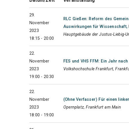
Datum/Zeit
Veranstaltung
29.
RLC Gießen: Reform des Gemein
November
Auswirkungen für Wissenschaft, 
2023
Hauptgebäude der Justus-Liebig-Un
18:15 - 20:00
22.
November
FES und VHS FFM: Ein Jahr nach J
2023
Volkshochschule Frankfurt, Frankf
19:00 - 20:30
22.
November
(Ohne Verfasser) Für einen link
2023
Opernplatz, Frankfurt am Main
18:00 - 19:00