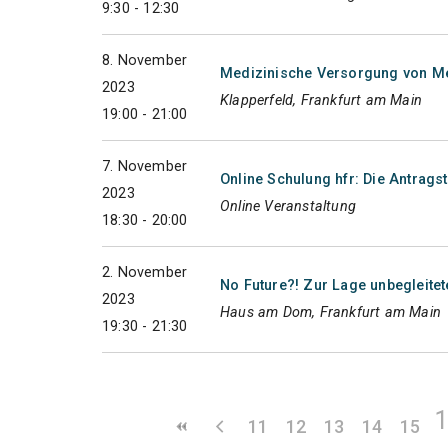
9:30 - 12:30
8. November
Medizinische Versorgung von Me
2023
Klapperfeld, Frankfurt am Main
19:00 - 21:00
7. November
Online Schulung hfr: Die Antrags
2023
Online Veranstaltung
18:30 - 20:00
2. November
No Future?! Zur Lage unbegleitet
2023
Haus am Dom, Frankfurt am Main
19:30 - 21:30
11
12
13
14
15