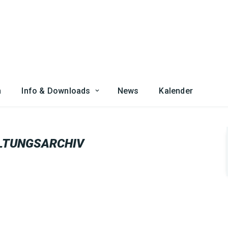
n
Info & Downloads
News
Kalender
LTUNGSARCHIV