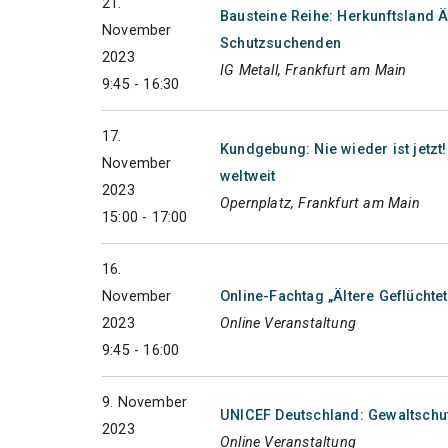
21.
Bausteine Reihe: Herkunftsland Ät
November
Schutzsuchenden
2023
IG Metall, Frankfurt am Main
9:45 - 16:30
17.
Kundgebung: Nie wieder ist jetz
November
weltweit
2023
Opernplatz, Frankfurt am Main
15:00 - 17:00
16.
November
Online-Fachtag „Ältere Geflüchte
2023
Online Veranstaltung
9:45 - 16:00
9. November
UNICEF Deutschland: Gewaltschut
2023
Online Veranstaltung