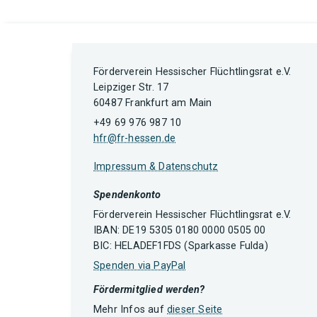
Förderverein Hessischer Flüchtlingsrat e.V.
Leipziger Str. 17
60487 Frankfurt am Main
+49 69 976 987 10
hfr@fr-hessen.de
Impressum & Datenschutz
Spendenkonto
Förderverein Hessischer Flüchtlingsrat e.V.
IBAN: DE19 5305 0180 0000 0505 00
BIC: HELADEF1FDS (Sparkasse Fulda)
Spenden via PayPal
Fördermitglied werden?
Mehr Infos auf
dieser Seite