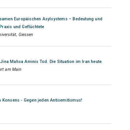
samen Europäischen Asylsystems – Bedeutung und
Praxis und Geflüchtete
iversität, Giessen
ina Mahsa Aminis Tod. Die Situation im Iran heute.
urt am Main
en Konsens - Gegen jeden Antisemitismus!