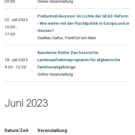
20:00
Online Veranstaltung
Podiumsdiskussion: Im Lichte der GEAS-Reform
22. Juli 2023
- Wie weiter mit der Fluchtpolitik in Europa und in
10:00 -
Hessen?
17:00
Saalbau Gallus, Frankfurt am Main
Bausteine-Reihe: Das hessische
18. Juli 2023
Landesaufnahmeprogramm für afghanische
9:30 - 12:30
Familienangehörige
Online Veranstaltung
Juni 2023
Datum/Zeit
Veranstaltung