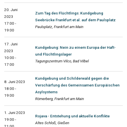
20. Juni
Zum Tag des Flüchtlings: Kundgebung
2023
Seebrücke Frankfurt et al. auf dem Paulsplatz
17:00 -
Paulsplatz, Frankfurt am Main
19:00
17. Juni
Kundgebung: Nein zu einem Europa der Haft-
2023
und Flüchtlingslager
10:00 -
Tagungszentrum Vilco, Bad Vilbel
17:00
Kundgebung und Schilderwald gegen die
8. Juni 2023
Verschärfung des Gemeinsamen Europäischen
18:00 -
Asylsystems
19:00
Römerberg, Frankfurt am Main
1. Juni 2023
Rojava - Entstehung und aktuelle Konflikte
19:00 -
Altes Schloß, Gießen
21:00