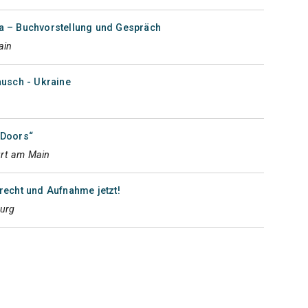
a – Buchvorstellung und Gespräch
ain
ausch - Ukraine
 Doors“
urt am Main
recht und Aufnahme jetzt!
urg