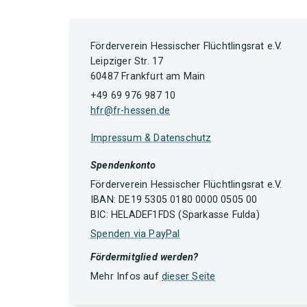
Förderverein Hessischer Flüchtlingsrat e.V.
Leipziger Str. 17
60487 Frankfurt am Main
+49 69 976 987 10
hfr@fr-hessen.de
Impressum & Datenschutz
Spendenkonto
Förderverein Hessischer Flüchtlingsrat e.V.
IBAN: DE19 5305 0180 0000 0505 00
BIC: HELADEF1FDS (Sparkasse Fulda)
Spenden via PayPal
Fördermitglied werden?
Mehr Infos auf
dieser Seite