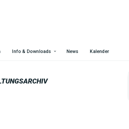
n
Info & Downloads
News
Kalender
LTUNGSARCHIV