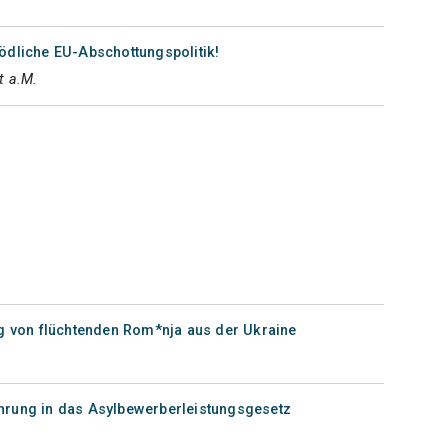
ödliche EU-Abschottungspolitik!
t a.M.
 von flüchtenden Rom*nja aus der Ukraine
ührung in das Asylbewerberleistungsgesetz