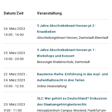
Datum/Zeit
Veranstaltung
5 Jahre Abschiebeknast Hessen pt.2 -
26. März 2023
Knastbeben
14:00 - 16:00
Abschiebungsknast Hessen, Darmstadt-Eberstadt
5 Jahre Abschiebeknast Hessen pt.1 -
25. März 2023
Workshops und Konzert
10:00 - 20:00
Bessunger Knabenschule, Darmstadt
22. März 2023 -
Bausteine-Reihe: Einführung in das Asyl- und
24. März 2023
Aufenthaltsrecht in drei Teilen
10:00 - 12:30
Online Veranstaltung
GLC: Wer gehört zu Deutschland? Diskussion
20. März 2023
des Staatsangehörigkeitsrechts
9:00 - 11:00
Hörsaalzentrum Campus Westend, Frankfurt am