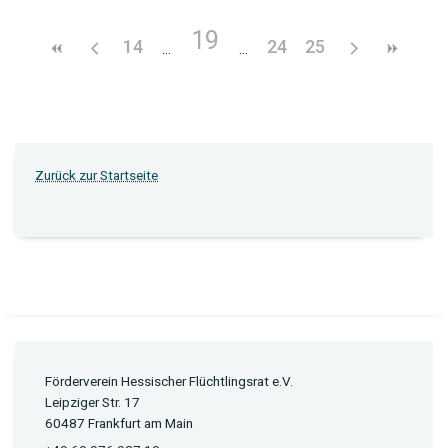
19
14
24
25
Zurück zur Startseite
Förderverein Hessischer Flüchtlingsrat e.V.
Leipziger Str. 17
60487 Frankfurt am Main