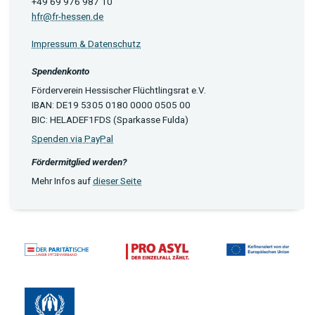
+49 69 976 987 10
hfr@fr-hessen.de
Impressum & Datenschutz
Spendenkonto
Förderverein Hessischer Flüchtlingsrat e.V.
IBAN: DE19 5305 0180 0000 0505 00
BIC: HELADEF1FDS (Sparkasse Fulda)
Spenden via PayPal
Fördermitglied werden?
Mehr Infos auf
dieser Seite