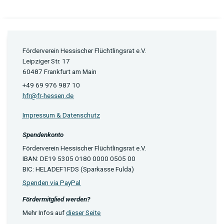
Förderverein Hessischer Flüchtlingsrat e.V.
Leipziger Str. 17
60487 Frankfurt am Main
+49 69 976 987 10
hfr@fr-hessen.de
Impressum & Datenschutz
Spendenkonto
Förderverein Hessischer Flüchtlingsrat e.V.
IBAN: DE19 5305 0180 0000 0505 00
BIC: HELADEF1FDS (Sparkasse Fulda)
Spenden via PayPal
Fördermitglied werden?
Mehr Infos auf
dieser Seite