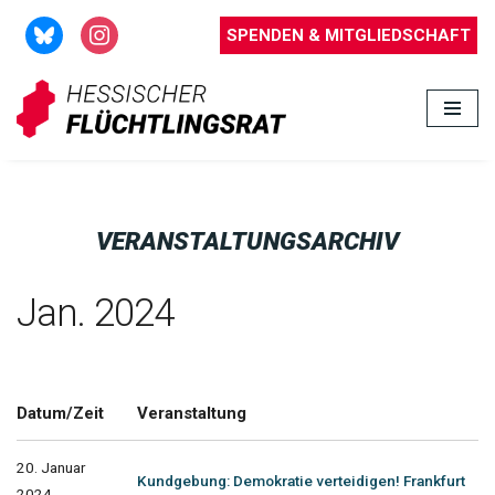
SPENDEN & MITGLIEDSCHAFT
Zum
Inhalt
springen
VERANSTALTUNGSARCHIV
Jan. 2024
Datum/Zeit
Veranstaltung
20. Januar
Kundgebung: Demokratie verteidigen! Frankfurt
2024