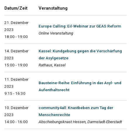
Datum/Zeit
Veranstaltung
21. Dezember
Europe Calling: Eil-Webinar zur GEAS Reform
2023
Online Veranstaltung
18:00 - 19:00
14. Dezember
Kassel: Kundgebung gegen die Verschärfung
2023
der Asylgesetze
15:00 - 19:00
Rathaus, Kassel
11. Dezember
Bausteine-Reihe: Einführung in das Asyl- und
2023
Aufenthaltsrecht
9:15 - 16:30
10. Dezember
community4all: Knastbeben zum Tag der
2023
Menschenrechte
14:00 - 16:00
Abschiebungsknast Hessen, Darmstadt-Eberstadt