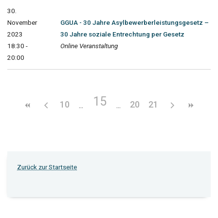
30.
November
GGUA - 30 Jahre Asylbewerberleistungsgesetz –
2023
30 Jahre soziale Entrechtung per Gesetz
18:30 -
Online Veranstaltung
20:00
15
10
20
21
Zurück zur Startseite