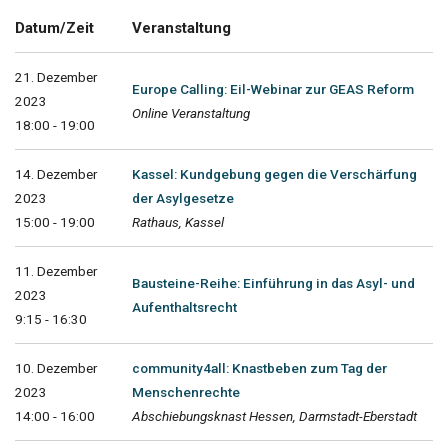
Datum/Zeit
Veranstaltung
21. Dezember
Europe Calling: Eil-Webinar zur GEAS Reform
2023
Online Veranstaltung
18:00 - 19:00
14. Dezember
Kassel: Kundgebung gegen die Verschärfung
2023
der Asylgesetze
15:00 - 19:00
Rathaus, Kassel
11. Dezember
Bausteine-Reihe: Einführung in das Asyl- und
2023
Aufenthaltsrecht
9:15 - 16:30
10. Dezember
community4all: Knastbeben zum Tag der
2023
Menschenrechte
14:00 - 16:00
Abschiebungsknast Hessen, Darmstadt-Eberstadt