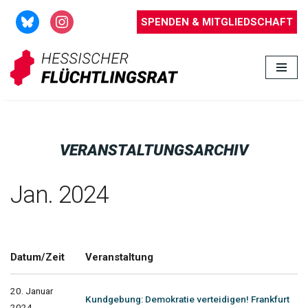
SPENDEN & MITGLIEDSCHAFT
Zum
Inhalt
springen
VERANSTALTUNGSARCHIV
Jan. 2024
Datum/Zeit
Veranstaltung
20. Januar
Kundgebung: Demokratie verteidigen! Frankfurt
2024