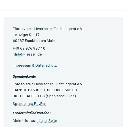
Förderverein Hessischer Flüchtlingsrat e.V.
Leipziger Str. 17
60487 Frankfurt am Main
+49 69 976 987 10
hfr@fr-hessen.de
Impressum & Datenschutz
Spendenkonto
Förderverein Hessischer Flüchtlingsrat e.V.
IBAN: DE19 5305 0180 0000 0505 00
BIC: HELADEF1FDS (Sparkasse Fulda)
Spenden via PayPal
Fördermitglied werden?
Mehr Infos auf
dieser Seite