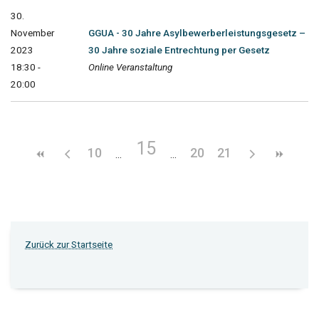
30.
November
GGUA - 30 Jahre Asylbewerberleistungsgesetz –
2023
30 Jahre soziale Entrechtung per Gesetz
18:30 -
Online Veranstaltung
20:00
15
10
20
21
Zurück zur Startseite