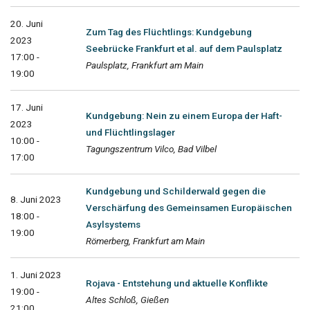
20. Juni
Zum Tag des Flüchtlings: Kundgebung
2023
Seebrücke Frankfurt et al. auf dem Paulsplatz
17:00 -
Paulsplatz, Frankfurt am Main
19:00
17. Juni
Kundgebung: Nein zu einem Europa der Haft-
2023
und Flüchtlingslager
10:00 -
Tagungszentrum Vilco, Bad Vilbel
17:00
Kundgebung und Schilderwald gegen die
8. Juni 2023
Verschärfung des Gemeinsamen Europäischen
18:00 -
Asylsystems
19:00
Römerberg, Frankfurt am Main
1. Juni 2023
Rojava - Entstehung und aktuelle Konflikte
19:00 -
Altes Schloß, Gießen
21:00