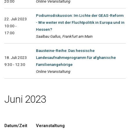
20:00
Online Veranstaltung
Podiumsdiskussion: Im Lichte der GEAS-Reform
22. Juli 2023
- Wie weiter mit der Fluchtpolitik in Europa und in
10:00 -
Hessen?
17:00
Saalbau Gallus, Frankfurt am Main
Bausteine-Reihe: Das hessische
18. Juli 2023
Landesaufnahmeprogramm für afghanische
9:30 - 12:30
Familienangehörige
Online Veranstaltung
Juni 2023
Datum/Zeit
Veranstaltung