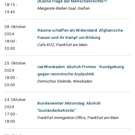
(K)eine Frage der Menschenrechte?!
18:15 -
Margarate-Bieber-Saal, Gießen
19:45
28. Oktober
Räume schaffen als Widerstand: Afghanische
2024
Frauen und ihr Kampf um Bildung
18:00 -
Cafe KOZ, Frankfurt am Main
20:00
25. Oktober
oat Wiesbaden: Abolish Frontex - Kundgebung
2024
gegen rassistische Asylpolitik
18:00 -
Dernsches Gelände, Wiesbaden
20:00
24. Oktober
Bundesweiter Aktionstag: Abolish
2024
"Ausländerbehörde"
17:00 -
Frankfurt Immigration Office, Frankfurt am Main
18:00