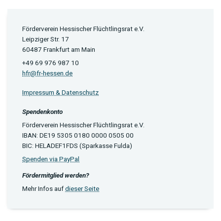
Förderverein Hessischer Flüchtlingsrat e.V.
Leipziger Str. 17
60487 Frankfurt am Main
+49 69 976 987 10
hfr@fr-hessen.de
Impressum & Datenschutz
Spendenkonto
Förderverein Hessischer Flüchtlingsrat e.V.
IBAN: DE19 5305 0180 0000 0505 00
BIC: HELADEF1FDS (Sparkasse Fulda)
Spenden via PayPal
Fördermitglied werden?
Mehr Infos auf
dieser Seite