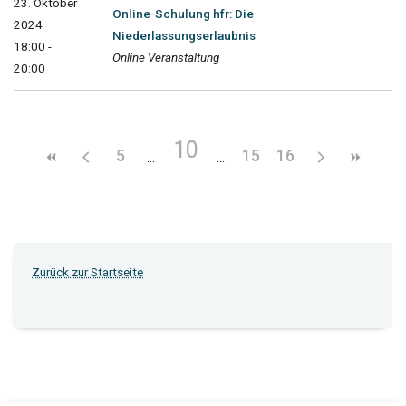
23. Oktober
Online-Schulung hfr: Die
2024
Niederlassungserlaubnis
18:00 -
Online Veranstaltung
20:00
10
5
15
16
Zurück zur Startseite