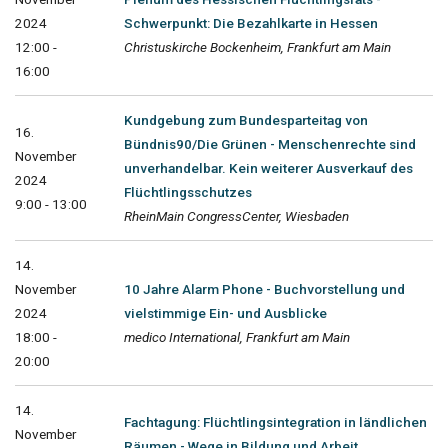
2024
Schwerpunkt: Die Bezahlkarte in Hessen
12:00 -
Christuskirche Bockenheim, Frankfurt am Main
16:00
Kundgebung zum Bundesparteitag von
16.
Bündnis90/Die Grünen - Menschenrechte sind
November
unverhandelbar. Kein weiterer Ausverkauf des
2024
Flüchtlingsschutzes
9:00 - 13:00
RheinMain CongressCenter, Wiesbaden
14.
November
10 Jahre Alarm Phone - Buchvorstellung und
2024
vielstimmige Ein- und Ausblicke
18:00 -
medico International, Frankfurt am Main
20:00
14.
Fachtagung: Flüchtlingsintegration in ländlichen
November
Räumen - Wege in Bildung und Arbeit