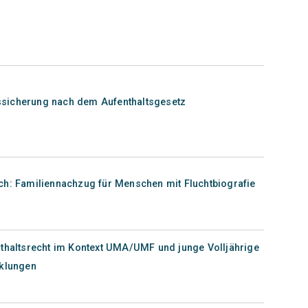
ltssicherung nach dem Aufenthaltsgesetz
ch: Familiennachzug für Menschen mit Fluchtbiografie
nthaltsrecht im Kontext UMA/UMF und junge Volljährige
cklungen