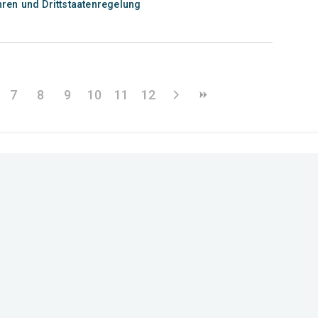
hren und Drittstaatenregelung
7
8
9
10
11
12