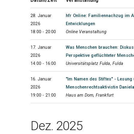
Datum/Zeit
Veranstaltung
28. Januar
hfr Online: Familiennachzug im A
2026
Entwicklungen
18:00 - 20:00
Online Veranstaltung
17. Januar
Was Menschen brauchen: Diskussi
2026
Perspektive geflüchteter Mensch
14:00 - 16:00
Universitätsplatz Fulda, Fulda
16. Januar
"Im Namen des Stiftes" - Lesung
2026
Menschenrechtsaktivistin Daniel
19:00 - 21:00
Haus am Dom, Frankfurt
Dez. 2025