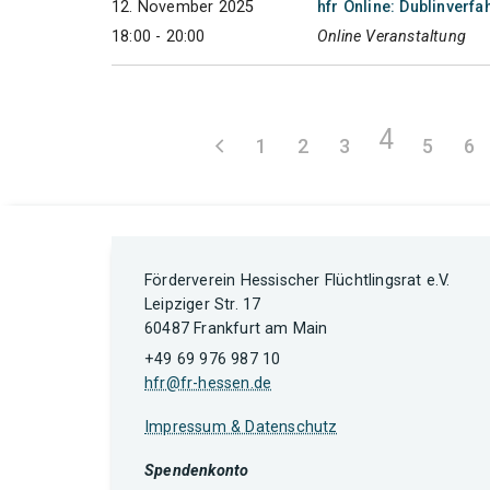
12. November 2025
hfr Online: Dublinverfa
18:00 - 20:00
Online Veranstaltung
4
1
2
3
5
6
Förderverein Hessischer Flüchtlingsrat e.V.
Leipziger Str. 17
60487 Frankfurt am Main
+49 69 976 987 10
hfr@fr-hessen.de
Impressum & Datenschutz
Spendenkonto