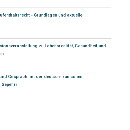
ufenthaltsrecht - Grundlagen und aktuelle
onsveranstaltung zu Lebensrealität, Gesundheit und
en
 und Gespräch mit der deutsch-iranischen
a Sepehri