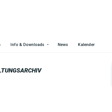
n
Info & Downloads
News
Kalender
LTUNGSARCHIV