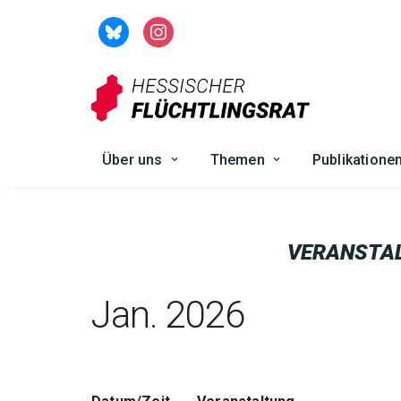
Zum
Inhalt
springen
Über uns
Themen
Publikatione
VERANSTA
Jan. 2026