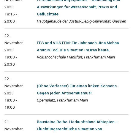
2023
Auswirkungen für Wissenschaft, Praxis und
18:15 -
Geflüchtete
20:00
Hauptgebäude der Justus-Liebig-Universität, Giessen
22.
November
FES und VHS FFM: Ein Jahr nach Jina Mahsa
2023
Aminis Tod. Die Situation im Iran heute.
19:00 -
Volkshochschule Frankfurt, Frankfurt am Main
20:30
22.
November
(Ohne Verfasser) Für einen linken Konsens -
2023
Gegen jeden Antisemitismus!
18:00 -
Opernplatz, Frankfurt am Main
19:00
21.
Bausteine Reihe: Herkunftsland Äthiopien –
November
Flüchtlingsrechtliche Situation von