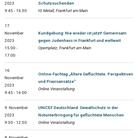
2023
Schutzsuchenden
9:45 - 16:30
IG Metall, Frankfurt am Main
17.
November
Kundgebung: Nie wieder ist jetzt! Gemeinsam
2023
gegen Judenhass in Frankfurt und weltweit
15:00 -
Opernplatz, Frankfurt am Main
17:00
16.
Online-Fachtag „Ältere Geflüchtete. Perspektiven
November
und Praxisansätze“
2023
Online Veranstaltung
9:45 - 16:00
9. November
UNICEF Deutschland: Gewaltschutz in der
2023
Notunterbringung für geflüchtete Menschen
9:30 - 12:30
Online Veranstaltung
8. November