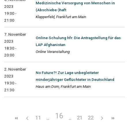
Medizinische Versorgung von Menschen in
2023
(Abschiebe-)haft
19:00 -
Klapperfeld, Frankfurt am Main
21:00
7. November
Online Schulung hfr: Die Antragstellung für das
2023
LAP Afghanistan
18:30 -
Online Veranstaltung
20:00
2. November
No Future?! Zur Lage unbegleiteter
2023
minderjähriger Geflüchteter in Deutschland
19:30 -
Haus am Dom, Frankfurt am Main
21:30
16
11
21
22