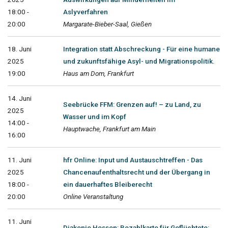
18:00 -
Aslyverfahren
20:00
Margarate-Bieber-Saal, Gießen
18. Juni
Integration statt Abschreckung - Für eine humane
2025
und zukunftsfähige Asyl- und Migrationspolitik.
19:00
Haus am Dom, Frankfurt
14. Juni
Seebrücke FFM: Grenzen auf! – zu Land, zu
2025
Wasser und im Kopf
14:00 -
Hauptwache, Frankfurt am Main
16:00
11. Juni
hfr Online: Input und Austauschtreffen - Das
2025
Chancenaufenthaltsrecht und der Übergang in
18:00 -
ein dauerhaftes Bleiberecht
20:00
Online Veranstaltung
11. Juni
Diakonie Hessen: Bezahlkarte für Geflüchtete: