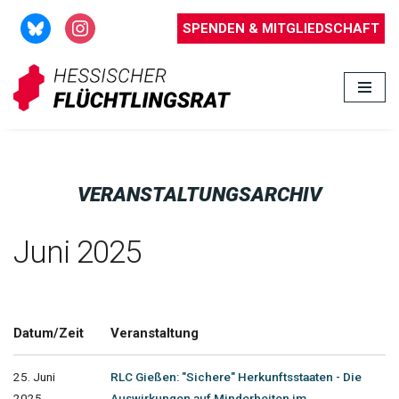
SPENDEN & MITGLIEDSCHAFT
Zum
Inhalt
springen
VERANSTALTUNGSARCHIV
Juni 2025
Datum/Zeit
Veranstaltung
25. Juni
RLC Gießen: "Sichere" Herkunftsstaaten - Die
2025
Auswirkungen auf Minderheiten im