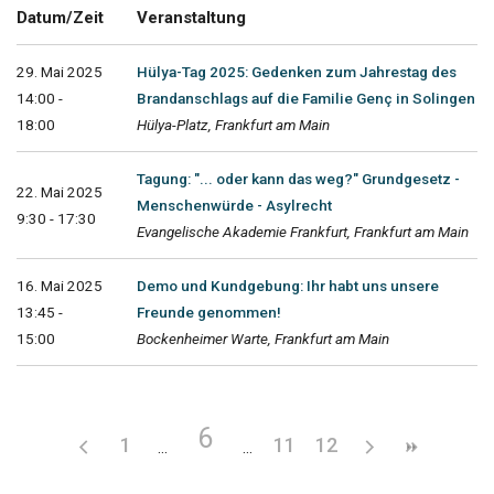
Datum/Zeit
Veranstaltung
29. Mai 2025
Hülya-Tag 2025: Gedenken zum Jahrestag des
14:00 -
Brandanschlags auf die Familie Genç in Solingen
18:00
Hülya-Platz, Frankfurt am Main
Tagung: "... oder kann das weg?" Grundgesetz -
22. Mai 2025
Menschenwürde - Asylrecht
9:30 - 17:30
Evangelische Akademie Frankfurt, Frankfurt am Main
16. Mai 2025
Demo und Kundgebung: Ihr habt uns unsere
13:45 -
Freunde genommen!
15:00
Bockenheimer Warte, Frankfurt am Main
6
1
11
12