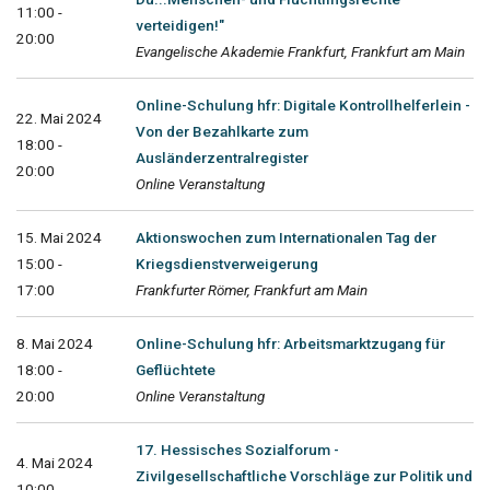
11:00 -
verteidigen!"
20:00
Evangelische Akademie Frankfurt, Frankfurt am Main
Online-Schulung hfr: Digitale Kontrollhelferlein -
22. Mai 2024
Von der Bezahlkarte zum
18:00 -
Ausländerzentralregister
20:00
Online Veranstaltung
15. Mai 2024
Aktionswochen zum Internationalen Tag der
15:00 -
Kriegsdienstverweigerung
17:00
Frankfurter Römer, Frankfurt am Main
8. Mai 2024
Online-Schulung hfr: Arbeitsmarktzugang für
18:00 -
Geflüchtete
20:00
Online Veranstaltung
17. Hessisches Sozialforum -
4. Mai 2024
Zivilgesellschaftliche Vorschläge zur Politik und
10:00 -