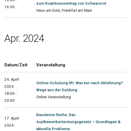
zum Koalitionsvertrag von Schwarzrot
16:30
Haus am Dom, Frankfurt am Main
Apr. 2024
Datum/Zeit
Veranstaltung
24. April
Online-Schulung hfr: Was tun nach Ablehnung?
2024
Wege aus der Duldung
18:00 -
Online Veranstaltung
20:00
Bausteine-Reihe: Das
17. April
Asylbewerberleistungsgesetz – Grundlagen &
2024
aktuelle Probleme