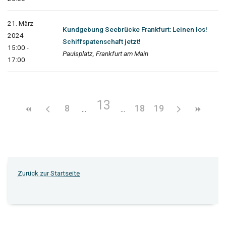
21. März
Kundgebung Seebrücke Frankfurt: Leinen los!
2024
Schiffspatenschaft jetzt!
15:00 -
Paulsplatz, Frankfurt am Main
17:00
13
8
18
19
Zurück zur Startseite