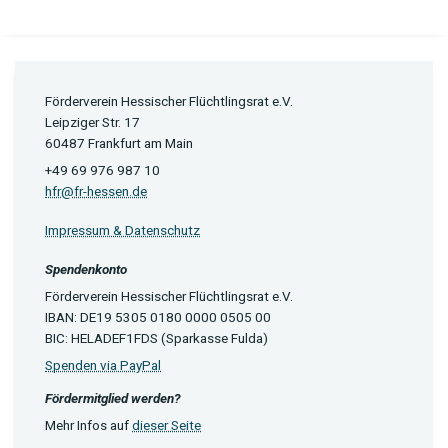
Förderverein Hessischer Flüchtlingsrat e.V.
Leipziger Str. 17
60487 Frankfurt am Main
+49 69 976 987 10
hfr@fr-hessen.de
Impressum & Datenschutz
Spendenkonto
Förderverein Hessischer Flüchtlingsrat e.V.
IBAN: DE19 5305 0180 0000 0505 00
BIC: HELADEF1FDS (Sparkasse Fulda)
Spenden via PayPal
Fördermitglied werden?
Mehr Infos auf
dieser Seite