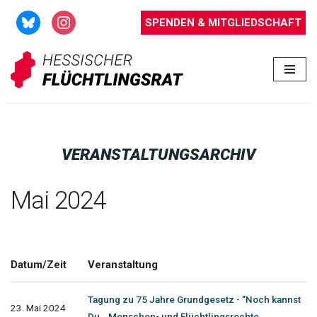
SPENDEN & MITGLIEDSCHAFT
Zum
Inhalt
springen
VERANSTALTUNGSARCHIV
Mai 2024
Datum/Zeit
Veranstaltung
Tagung zu 75 Jahre Grundgesetz - "Noch kannst
23. Mai 2024
Du...Menschen- und Flüchtlingsrechte