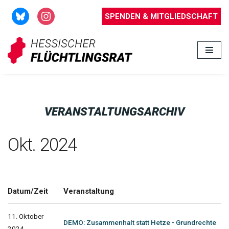
SPENDEN & MITGLIEDSCHAFT
Zum
Inhalt
springen
VERANSTALTUNGSARCHIV
Okt. 2024
Datum/Zeit
Veranstaltung
11. Oktober
DEMO: Zusammenhalt statt Hetze - Grundrechte
2024