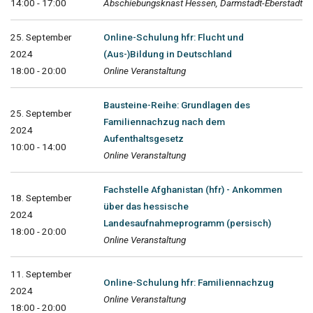
14:00 - 17:00
Abschiebungsknast Hessen, Darmstadt-Eberstadt
25. September
Online-Schulung hfr: Flucht und
2024
(Aus-)Bildung in Deutschland
18:00 - 20:00
Online Veranstaltung
Bausteine-Reihe: Grundlagen des
25. September
Familiennachzug nach dem
2024
Aufenthaltsgesetz
10:00 - 14:00
Online Veranstaltung
Fachstelle Afghanistan (hfr) - Ankommen
18. September
über das hessische
2024
Landesaufnahmeprogramm (persisch)
18:00 - 20:00
Online Veranstaltung
11. September
Online-Schulung hfr: Familiennachzug
2024
Online Veranstaltung
18:00 - 20:00