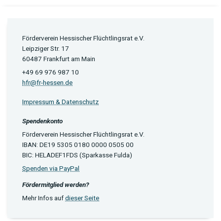
Förderverein Hessischer Flüchtlingsrat e.V.
Leipziger Str. 17
60487 Frankfurt am Main
+49 69 976 987 10
hfr@fr-hessen.de
Impressum & Datenschutz
Spendenkonto
Förderverein Hessischer Flüchtlingsrat e.V.
IBAN: DE19 5305 0180 0000 0505 00
BIC: HELADEF1FDS (Sparkasse Fulda)
Spenden via PayPal
Fördermitglied werden?
Mehr Infos auf
dieser Seite