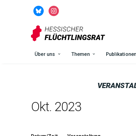
Zum
Inhalt
springen
Über uns
Themen
Publikatione
VERANSTA
Okt. 2023