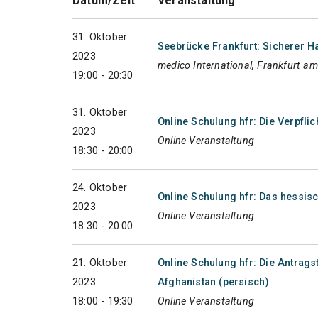
Datum/Zeit
Veranstaltung
31. Oktober
Seebrücke Frankfurt: Sicherer Ha
2023
medico International, Frankfurt a
19:00 - 20:30
31. Oktober
Online Schulung hfr: Die Verpfli
2023
Online Veranstaltung
18:30 - 20:00
24. Oktober
Online Schulung hfr: Das hess
2023
Online Veranstaltung
18:30 - 20:00
21. Oktober
Online Schulung hfr: Die Antra
2023
Afghanistan (persisch)
18:00 - 19:30
Online Veranstaltung