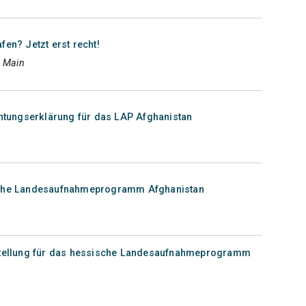
fen? Jetzt erst recht!
m Main
chtungserklärung für das LAP Afghanistan
ische Landesaufnahmeprogramm Afghanistan
gstellung für das hessische Landesaufnahmeprogramm