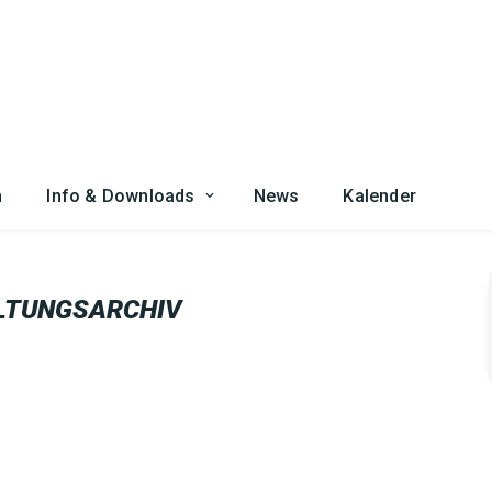
n
Info & Downloads
News
Kalender
LTUNGSARCHIV