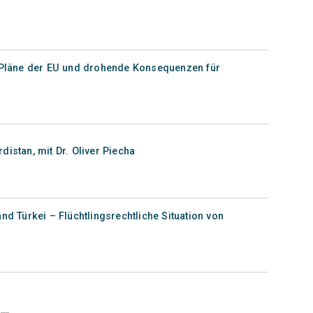
e Pläne der EU und drohende Konsequenzen für
istan, mit Dr. Oliver Piecha
nd Türkei – Flüchtlingsrechtliche Situation von