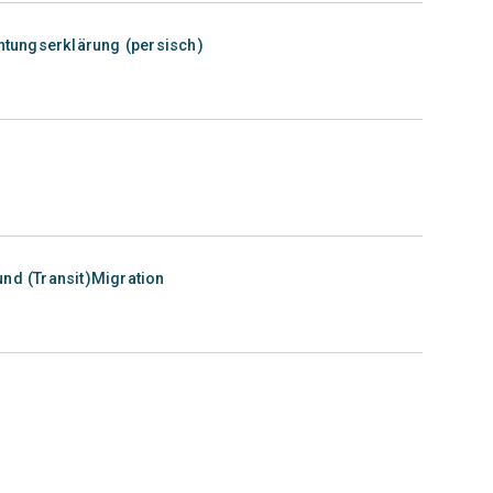
chtungserklärung (persisch)
und (Transit)Migration