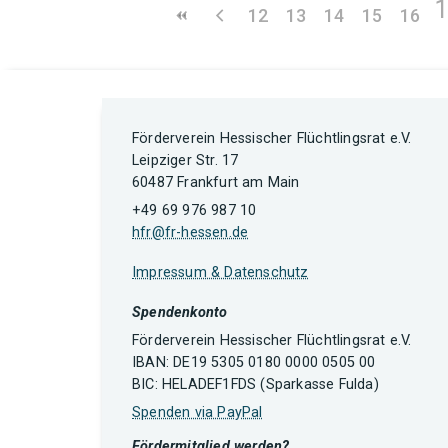
12
13
14
15
16
Förderverein Hessischer Flüchtlingsrat e.V.
Leipziger Str. 17
60487 Frankfurt am Main
+49 69 976 987 10
hfr@fr-hessen.de
Impressum & Datenschutz
Spendenkonto
Förderverein Hessischer Flüchtlingsrat e.V.
IBAN: DE19 5305 0180 0000 0505 00
BIC: HELADEF1FDS (Sparkasse Fulda)
Spenden via PayPal
Fördermitglied werden?