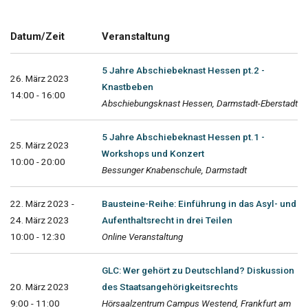
Datum/Zeit
Veranstaltung
5 Jahre Abschiebeknast Hessen pt.2 -
26. März 2023
Knastbeben
14:00 - 16:00
Abschiebungsknast Hessen, Darmstadt-Eberstadt
5 Jahre Abschiebeknast Hessen pt.1 -
25. März 2023
Workshops und Konzert
10:00 - 20:00
Bessunger Knabenschule, Darmstadt
22. März 2023 -
Bausteine-Reihe: Einführung in das Asyl- und
24. März 2023
Aufenthaltsrecht in drei Teilen
10:00 - 12:30
Online Veranstaltung
GLC: Wer gehört zu Deutschland? Diskussion
20. März 2023
des Staatsangehörigkeitsrechts
9:00 - 11:00
Hörsaalzentrum Campus Westend, Frankfurt am