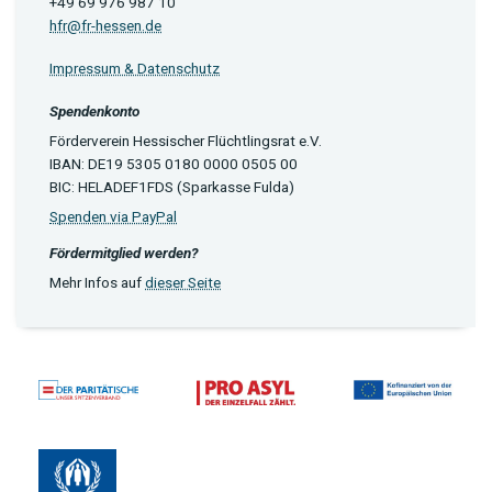
+49 69 976 987 10
hfr@fr-hessen.de
Impressum & Datenschutz
Spendenkonto
Förderverein Hessischer Flüchtlingsrat e.V.
IBAN: DE19 5305 0180 0000 0505 00
BIC: HELADEF1FDS (Sparkasse Fulda)
Spenden via PayPal
Fördermitglied werden?
Mehr Infos auf
dieser Seite