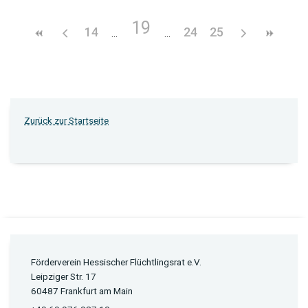
19
14
24
25
Zurück zur Startseite
Förderverein Hessischer Flüchtlingsrat e.V.
Leipziger Str. 17
60487 Frankfurt am Main