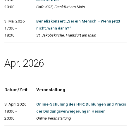
20:00
Cafe KOZ, Frankfurt am Main
3. Mai 2026
Benefizkonzert: „Sei ein Mensch – Wenn jetzt
17:00 -
nicht, wann dann?“
18:30
St. Jakobskirche, Frankfurt am Main
Apr. 2026
Datum/Zeit
Veranstaltung
8. April 2026
Online-Schulung des HFR: Duldungen und Praxis
18:00 -
der Duldungsverweigerung in Hessen
20:00
Online Veranstaltung