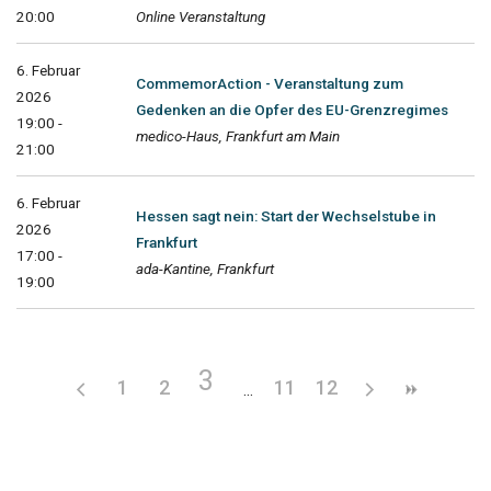
20:00
Online Veranstaltung
6. Februar
CommemorAction - Veranstaltung zum
2026
Gedenken an die Opfer des EU-Grenzregimes
19:00 -
medico-Haus, Frankfurt am Main
21:00
6. Februar
Hessen sagt nein: Start der Wechselstube in
2026
Frankfurt
17:00 -
ada-Kantine, Frankfurt
19:00
3
1
2
11
12